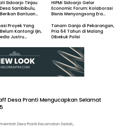
ati Sidoarjo Tinjau
HIPMI Sidoarjo Gelar
 Desa Sambibulu,
Economic Forum: Kolaborasi
 Berikan Bantuan
Bisnis Menyongsong Era
si
Ekonomi Baru
asi Proyek Yang
Tanam Ganja di Pekarangan,
Belum Kantongi Ijin,
Pria 64 Tahun di Malang
edia Justru
Dibekuk Polisi
dasi Kasie
ngunan
taff Desa Pranti Mengucapkan Selamat
25
merintah Desa Pranti Kecamatan Sedati,…