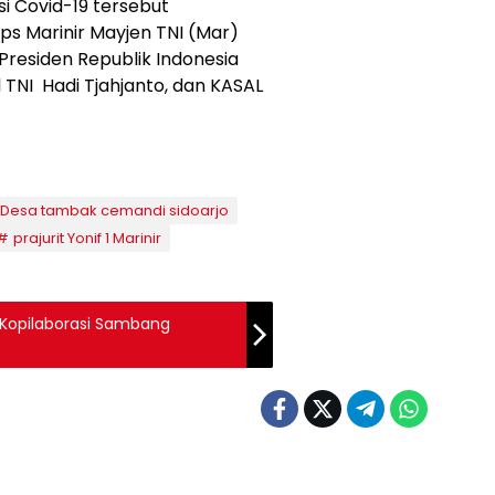
si Covid-19 tersebut
s Marinir Mayjen TNI (Mar)
Presiden Republik Indonesia
 TNI Hadi Tjahjanto, dan KASAL
Desa tambak cemandi sidoarjo
prajurit Yonif 1 Marinir
 Kopilaborasi Sambang