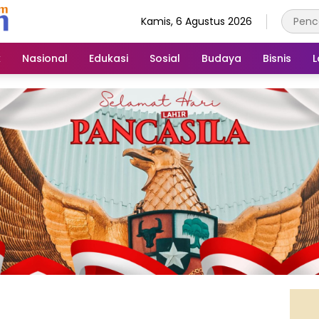
Kamis, 6 Agustus 2026
k
Nasional
Edukasi
Sosial
Budaya
Bisnis
L