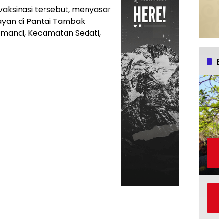
vaksinasi tersebut, menyasar
ayan di Pantai Tambak
mandi, Kecamatan Sedati,