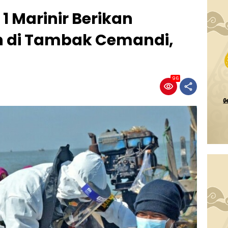
 1 Marinir Berikan
n di Tambak Cemandi,
96