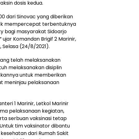
ksin dosis kedua.
000 dari Sinovac yang diberikan
tuk mempercepat terbentuknya
y bagi masyarakat Sidoarjo
jar Komandan Brigif 2 Marinir,
, Selasa (24/8/2021).
yang telah melaksanakan
tuh melaksanakan disiplin
paikannya untuk memberikan
t meninjau pelaksanaan
ri 1 Marinir, Letkol Marinir
ma pelaksanaan kegiatan,
rta serbuan vaksinasi tetap
ntuk tim vaksinator dibantu
a kesehatan dari Rumah Sakit