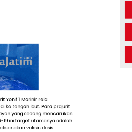
t Yonif 1 Marinir rela
 ke tengah laut. Para prajurit
layan yang sedang mencari ikan
d-19 ini target utamanya adalah
aksanakan vaksin dosis