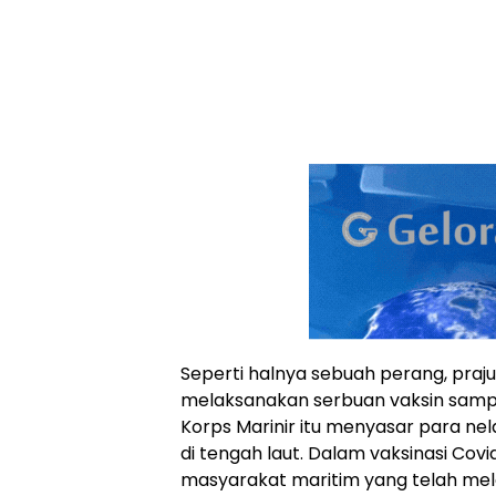
Seperti halnya sebuah perang, prajuri
melaksanakan serbuan vaksin sampai
Korps Marinir itu menyasar para ne
di tengah laut. Dalam vaksinasi Covi
masyarakat maritim yang telah mel