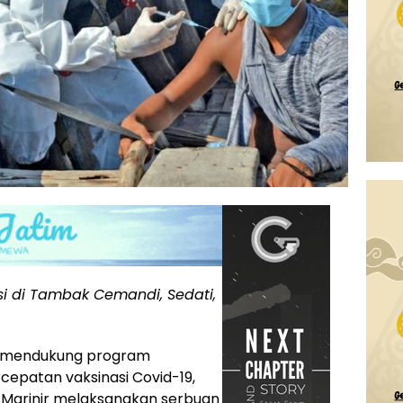
asi di Tambak Cemandi, Sedati,
a mendukung program
epatan vaksinasi Covid-19,
 1 Marinir melaksanakan serbuan