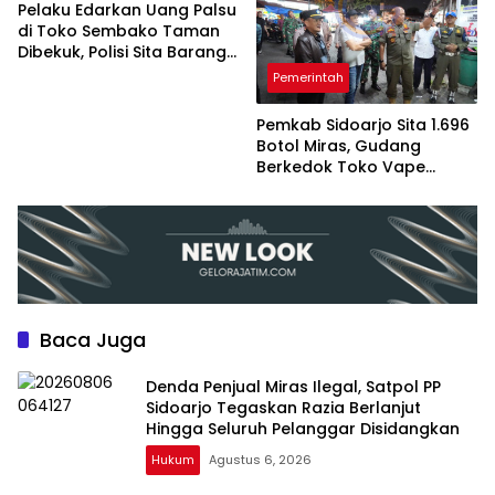
Pelaku Edarkan Uang Palsu
di Toko Sembako Taman
Dibekuk, Polisi Sita Barang
Bukti Rp 2,12 Juta
Pemerintah
Pemkab Sidoarjo Sita 1.696
Botol Miras, Gudang
Berkedok Toko Vape
Terbongkar
Baca Juga
Denda Penjual Miras Ilegal, Satpol PP
Sidoarjo Tegaskan Razia Berlanjut
Hingga Seluruh Pelanggar Disidangkan
Hukum
Agustus 6, 2026