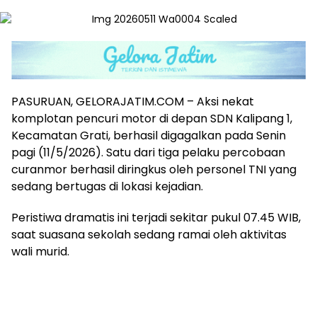
PASURUAN, GELORAJATIM.COM – Aksi nekat
komplotan pencuri motor di depan SDN Kalipang 1,
Kecamatan Grati, berhasil digagalkan pada Senin
pagi (11/5/2026). Satu dari tiga pelaku percobaan
curanmor berhasil diringkus oleh personel TNI yang
sedang bertugas di lokasi kejadian.
Peristiwa dramatis ini terjadi sekitar pukul 07.45 WIB,
saat suasana sekolah sedang ramai oleh aktivitas
wali murid.