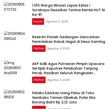
1.103 Warga Binaan Lapas Kelas I
Surabaya Diusulkan Terima Remisi HUT RI
Ke-81
Hukum
Agustus 5, 2026
Reskrim Polsek Gedangan Gencarkan
Penindakan Rokok Ilegal di Desa Ganting
TNI/Polri
Agustus 4, 2026
AKP Adik Agus Putrawan Pimpin Upacara
Sertijab Kapolres Pelabuhan Tanjung
Perak, Pastikan Seluruh Rangkaian
Berjalan Sukses
TNI/Polri
Agustus 3, 2026
Pelaku Edarkan Uang Palsu di Toko
Sembako Taman Dibekuk, Polisi Sita
Barang Bukti Rp 2,12 Juta