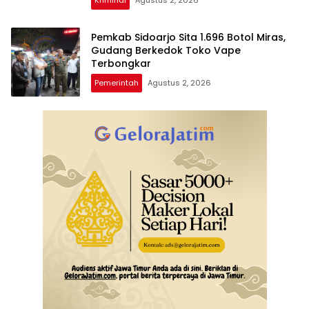
Kriminal
Agustus 2, 2026
Pemkab Sidoarjo Sita 1.696 Botol Miras,
Gudang Berkedok Toko Vape
Terbongkar
Pemerintah
Agustus 2, 2026