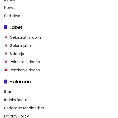
News
Peristiwa
Label
Gelorajatim.com
Gelora jatim
Sidoarjo
Polresta Sidoarjo
Pemkab sidoarjo
Halaman
Iklan
Indeks Berita
Pedoman Media Siber
Privacy Policy