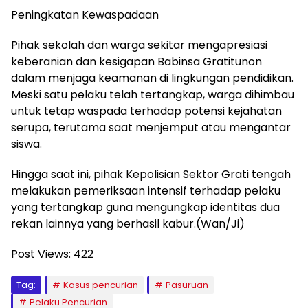
Peningkatan Kewaspadaan
Pihak sekolah dan warga sekitar mengapresiasi
keberanian dan kesigapan Babinsa Gratitunon
dalam menjaga keamanan di lingkungan pendidikan.
Meski satu pelaku telah tertangkap, warga dihimbau
untuk tetap waspada terhadap potensi kejahatan
serupa, terutama saat menjemput atau mengantar
siswa.
Hingga saat ini, pihak Kepolisian Sektor Grati tengah
melakukan pemeriksaan intensif terhadap pelaku
yang tertangkap guna mengungkap identitas dua
rekan lainnya yang berhasil kabur.(Wan/Ji)
Post Views:
422
Tag:
Kasus pencurian
Pasuruan
Pelaku Pencurian