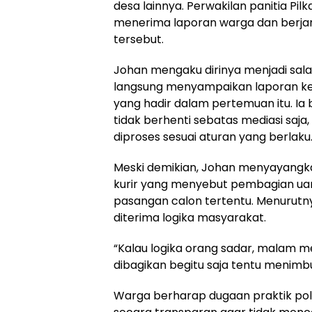
desa lainnya. Perwakilan panitia Pilk
menerima laporan warga dan berjan
tersebut.
Johan mengaku dirinya menjadi sal
langsung menyampaikan laporan ke
yang hadir dalam pertemuan itu. Ia
tidak berhenti sebatas mediasi saj
diproses sesuai aturan yang berlaku
Meski demikian, Johan menyayangka
kurir yang menyebut pembagian uan
pasangan calon tertentu. Menurutnya
diterima logika masyarakat.
“Kalau logika orang sadar, malam m
dibagikan begitu saja tentu menimb
Warga berharap dugaan praktik poli