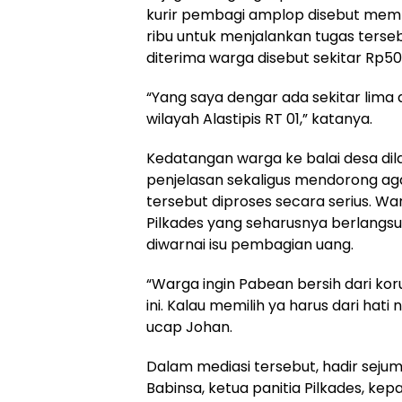
kurir pembagi amplop disebut mem
ribu untuk menjalankan tugas terse
diterima warga disebut sekitar Rp50
“Yang saya dengar ada sekitar lima
wilayah Alastipis RT 01,” katanya.
Kedatangan warga ke balai desa di
penjelasan sekaligus mendorong aga
tersebut diproses secara serius. 
Pilkades yang seharusnya berlangsung
diwarnai isu pembagian uang.
“Warga ingin Pabean bersih dari kor
ini. Kalau memilih ya harus dari hati
ucap Johan.
Dalam mediasi tersebut, hadir sejuml
Babinsa, ketua panitia Pilkades, ke