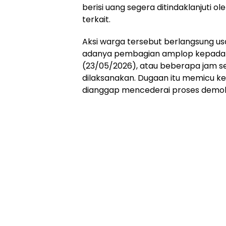
berisi uang segera ditindaklanjuti o
terkait.
Aksi warga tersebut berlangsung us
adanya pembagian amplop kepada 
(23/05/2026), atau beberapa jam s
dilaksanakan. Dugaan itu memicu k
dianggap mencederai proses demokra