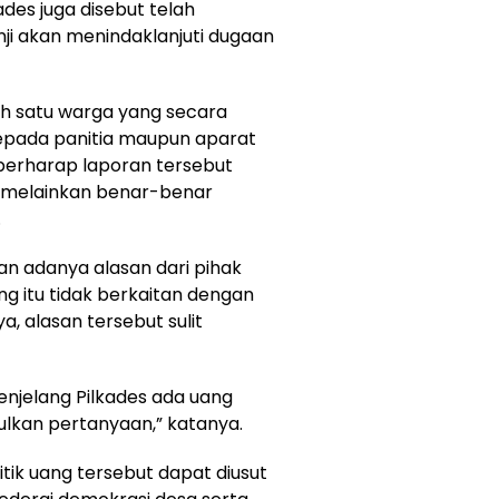
ades juga disebut telah
ji akan menindaklanjuti dugaan
ah satu warga yang secara
pada panitia maupun aparat
 berharap laporan tersebut
a, melainkan benar-benar
.
n adanya alasan dari pihak
g itu tidak berkaitan dengan
, alasan tersebut sulit
enjelang Pilkades ada uang
ulkan pertanyaan,” katanya.
tik uang tersebut dapat diusut