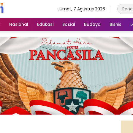
Jumat, 7 Agustus 2026
k
Nasional
Edukasi
Sosial
Budaya
Bisnis
L