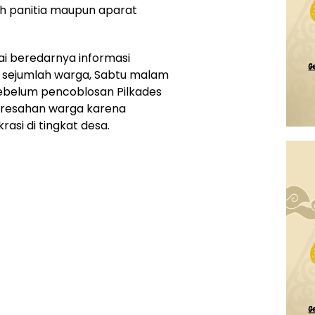
leh panitia maupun aparat
ai beredarnya informasi
sejumlah warga, Sabtu malam
ebelum pencoblosan Pilkades
eresahan warga karena
si di tingkat desa.