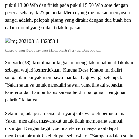
pukul 13.00 Wib dan finish pada pukul 15.50 Wib sore dengan
peserta sebanyak 25 pemuda. Media yang digunakan menyusuri
sungai adalah, pelepah pisang yang dirakit dengan dua buah ban
dalam mobil yang sudah tidak terpakai.
Upacara pengibaran bendera Merah Putih di sungai
Desa Kraton.
Suliyadi (38), koordinator kegiatan, mengatakan hal ini dilakukan
sebagai wujud kemerdekaan. Karena Desa Kraton ini dialiri
sungai dan banyak membawa manfaat bagi warga setempat.
“Salah satunya untuk mengaliri sawah yang tinggal sebagian,
karena sudah hampir habis karena berdiri bangunan-bangunan
pabrik,” katanya.
Selain itu, ada pesan tersendiri yang dibawa oleh pemuda ini.
Yakni, mengajak masyarakat untuk tidak membuang sampah
disungai. Dengan begitu, semua elemen masyarakat dapat
menikmati air untuk kehidupan sehari-hari. “Sampah adalah suatu