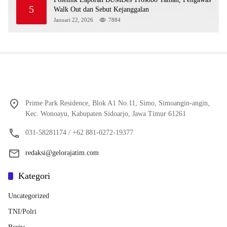
5
Walk Out dan Sebut Kejanggalan
Januari 22, 2026
7884
Prime Park Residence, Blok A1 No.11, Simo, Simoangin-angin,
Kec. Wonoayu, Kabupaten Sidoarjo, Jawa Timur 61261
031-58281174 / +62 881-0272-19377
redaksi@gelorajatim.com
Kategori
Uncategorized
TNI/Polri