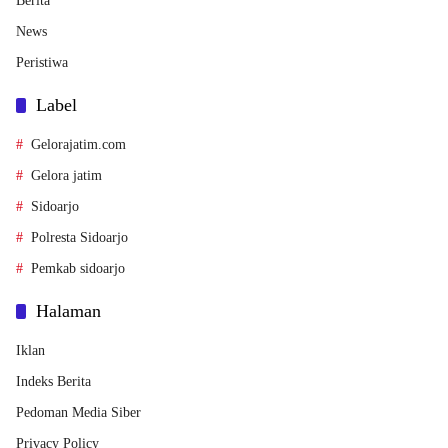
Berita
News
Peristiwa
Label
Gelorajatim.com
Gelora jatim
Sidoarjo
Polresta Sidoarjo
Pemkab sidoarjo
Halaman
Iklan
Indeks Berita
Pedoman Media Siber
Privacy Policy