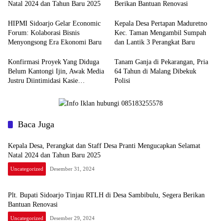
Natal 2024 dan Tahun Baru 2025
Berikan Bantuan Renovasi
HIPMI Sidoarjo Gelar Economic
Kepala Desa Pertapan Maduretno
Forum: Kolaborasi Bisnis
Kec. Taman Mengambil Sumpah
Menyongsong Era Ekonomi Baru
dan Lantik 3 Perangkat Baru
Konfirmasi Proyek Yang Diduga
Tanam Ganja di Pekarangan, Pria
Belum Kantongi Ijin, Awak Media
64 Tahun di Malang Dibekuk
Justru Diintimidasi Kasie
Polisi
Pembangunan
Baca Juga
Kepala Desa, Perangkat dan Staff Desa Pranti Mengucapkan Selamat
Natal 2024 dan Tahun Baru 2025
Uncategorized
Desember 31, 2024
Plt. Bupati Sidoarjo Tinjau RTLH di Desa Sambibulu, Segera Berikan
Bantuan Renovasi
Uncategorized
Desember 29, 2024