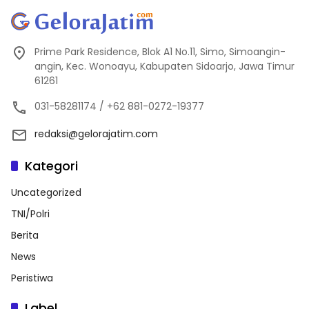
Prime Park Residence, Blok A1 No.11, Simo, Simoangin-
angin, Kec. Wonoayu, Kabupaten Sidoarjo, Jawa Timur
61261
031-58281174 / +62 881-0272-19377
redaksi@gelorajatim.com
Kategori
Uncategorized
TNI/Polri
Berita
News
Peristiwa
Label