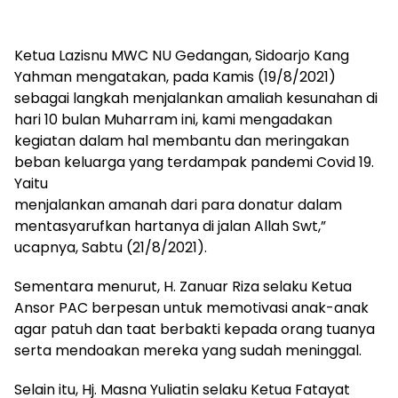
Ketua Lazisnu MWC NU Gedangan, Sidoarjo Kang
Yahman mengatakan, pada Kamis (19/8/2021)
sebagai langkah menjalankan amaliah kesunahan di
hari 10 bulan Muharram ini, kami mengadakan
kegiatan dalam hal membantu dan meringakan
beban keluarga yang terdampak pandemi Covid 19.
Yaitu
menjalankan amanah dari para donatur dalam
mentasyarufkan hartanya di jalan Allah Swt,”
ucapnya, Sabtu (21/8/2021).
Sementara menurut, H. Zanuar Riza selaku Ketua
Ansor PAC berpesan untuk memotivasi anak-anak
agar patuh dan taat berbakti kepada orang tuanya
serta mendoakan mereka yang sudah meninggal.
Selain itu, Hj. Masna Yuliatin selaku Ketua Fatayat