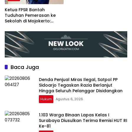
Scamming
Ketua FPSR Bantah
Tuduhan Pemerasan ke
Sekolah di Mojokerto:
“Fitnah Tanpa Dasar, Saya
Siap Tempuh Jalur Hukum”
Baca Juga
Denda Penjual Miras Ilegal, Satpol PP
Sidoarjo Tegaskan Razia Berlanjut
Hingga Seluruh Pelanggar Disidangkan
Hukum
Agustus 6, 2026
1.103 Warga Binaan Lapas Kelas I
Surabaya Diusulkan Terima Remisi HUT RI
Ke-81