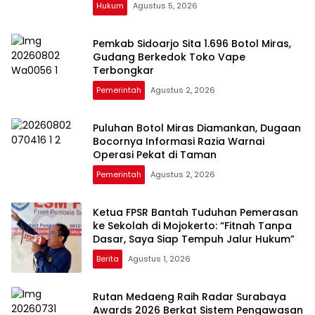
Hukum
Agustus 5, 2026
Pemkab Sidoarjo Sita 1.696 Botol Miras,
Gudang Berkedok Toko Vape
Terbongkar
Pemerintah
Agustus 2, 2026
Puluhan Botol Miras Diamankan, Dugaan
Bocornya Informasi Razia Warnai
Operasi Pekat di Taman
Pemerintah
Agustus 2, 2026
Ketua FPSR Bantah Tuduhan Pemerasan
ke Sekolah di Mojokerto: “Fitnah Tanpa
Dasar, Saya Siap Tempuh Jalur Hukum”
Berita
Agustus 1, 2026
Rutan Medaeng Raih Radar Surabaya
Awards 2026 Berkat Sistem Pengawasan