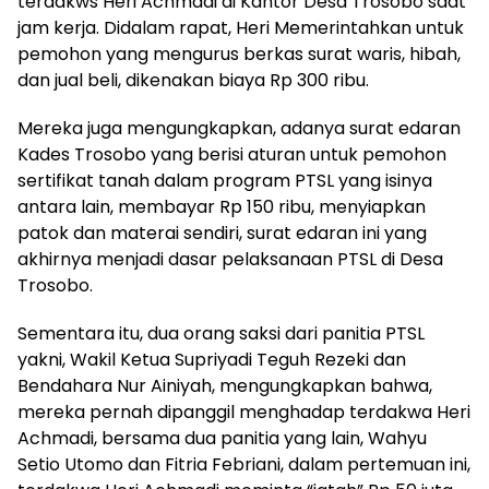
terdakws Heri Achmadi di Kantor Desa Trosobo saat
jam kerja. Didalam rapat, Heri Memerintahkan untuk
pemohon yang mengurus berkas surat waris, hibah,
dan jual beli, dikenakan biaya Rp 300 ribu.
Mereka juga mengungkapkan, adanya surat edaran
Kades Trosobo yang berisi aturan untuk pemohon
sertifikat tanah dalam program PTSL yang isinya
antara lain, membayar Rp 150 ribu, menyiapkan
patok dan materai sendiri, surat edaran ini yang
akhirnya menjadi dasar pelaksanaan PTSL di Desa
Trosobo.
Sementara itu, dua orang saksi dari panitia PTSL
yakni, Wakil Ketua Supriyadi Teguh Rezeki dan
Bendahara Nur Ainiyah, mengungkapkan bahwa,
mereka pernah dipanggil menghadap terdakwa Heri
Achmadi, bersama dua panitia yang lain, Wahyu
Setio Utomo dan Fitria Febriani, dalam pertemuan ini,