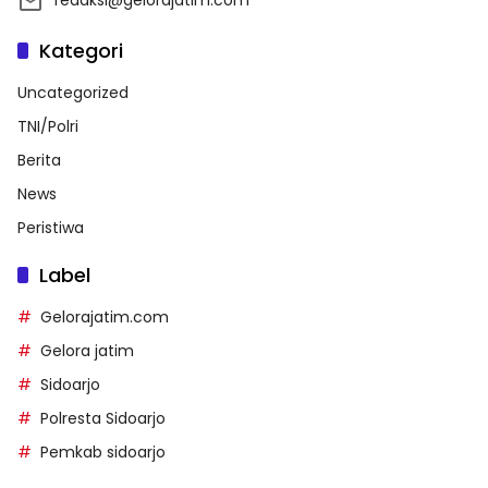
Kategori
Uncategorized
TNI/Polri
Berita
News
Peristiwa
Label
Gelorajatim.com
Gelora jatim
Sidoarjo
Polresta Sidoarjo
Pemkab sidoarjo