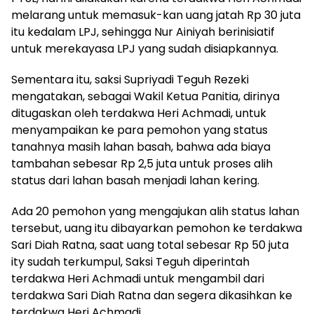
melarang untuk memasuk-kan uang jatah Rp 30 juta
itu kedalam LPJ, sehingga Nur Ainiyah berinisiatif
untuk merekayasa LPJ yang sudah disiapkannya.
Sementara itu, saksi Supriyadi Teguh Rezeki
mengatakan, sebagai Wakil Ketua Panitia, dirinya
ditugaskan oleh terdakwa Heri Achmadi, untuk
menyampaikan ke para pemohon yang status
tanahnya masih lahan basah, bahwa ada biaya
tambahan sebesar Rp 2,5 juta untuk proses alih
status dari lahan basah menjadi lahan kering.
Ada 20 pemohon yang mengajukan alih status lahan
tersebut, uang itu dibayarkan pemohon ke terdakwa
Sari Diah Ratna, saat uang total sebesar Rp 50 juta
ity sudah terkumpul, Saksi Teguh diperintah
terdakwa Heri Achmadi untuk mengambil dari
terdakwa Sari Diah Ratna dan segera dikasihkan ke
terdakwa Heri Achmadi.