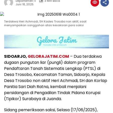
Departemen IT
3 Min Baca
Juni 18, 2025
Terdakwa Heri Achmadi, SH Kades Trosobo non aktif, saat
menyampaikan sanggahan atas kesaksian para saksi
SIDOARJO,
GELORAJATIM.COM
– Dua terdakwa
dugaan pungutan liar (pungli) dalam program
Pendaftaran Tanah Sistematis Lengkap (PTSL) di
Desa Trosobo, Kecamatan Taman, Sidoarjo, Kepala
Desa Trosobo non aktif Heri Achmadi, SH dan Korlap
Panitia Sari Diah Ratna, kembali menjalani
persidangan di Pengadilan Tindak Pidana Korupsi
(Tipikor) Surabaya di Juanda.
Sidang pemeriksaan saksi, Selasa (17/06/2025),