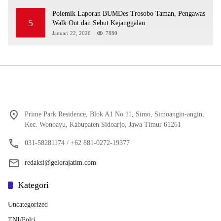
Polemik Laporan BUMDes Trosobo Taman, Pengawas
5
Walk Out dan Sebut Kejanggalan
Januari 22, 2026
7880
Prime Park Residence, Blok A1 No.11, Simo, Simoangin-angin,
Kec. Wonoayu, Kabupaten Sidoarjo, Jawa Timur 61261
031-58281174 / +62 881-0272-19377
redaksi@gelorajatim.com
Kategori
Uncategorized
TNI/Polri