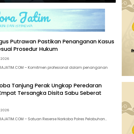
gus Putrawan Pastikan Penanganan Kasus
esuai Prosedur Hukum
, 2026
RAJATIM.COM – Komitmen profesional dalam penanganan
oba Tanjung Perak Ungkap Peredaran
 Empat Tersangka Disita Sabu Seberat
, 2026
RAJATIM.COM – Satuan Reserse Narkoba Polres Pelabuhan…