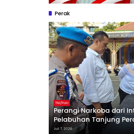
Perak
TNI/Polri
Perangi Narkoba dari In
Pelabuhan Tanjung Per
Juli 7, 2026