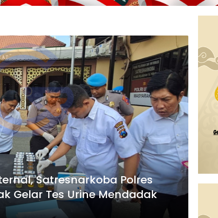
ternal, Satresnarkoba Polres
ak Gelar Tes Urine Mendadak