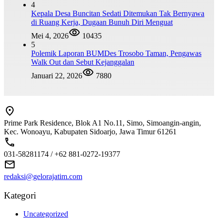
4
Kepala Desa Buncitan Sedati Ditemukan Tak Bernyawa
di Ruang Kerja, Dugaan Bunuh Diri Menguat
Mei 4, 2026
10435
5
Polemik Laporan BUMDes Trosobo Taman, Pengawas
Walk Out dan Sebut Kejanggalan
Januari 22, 2026
7880
Prime Park Residence, Blok A1 No.11, Simo, Simoangin-angin,
Kec. Wonoayu, Kabupaten Sidoarjo, Jawa Timur 61261
031-58281174 / +62 881-0272-19377
redaksi@gelorajatim.com
Kategori
Uncategorized