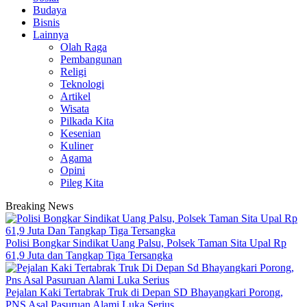
Budaya
Bisnis
Lainnya
Olah Raga
Pembangunan
Religi
Teknologi
Artikel
Wisata
Pilkada Kita
Kesenian
Kuliner
Agama
Opini
Pileg Kita
Breaking News
Polisi Bongkar Sindikat Uang Palsu, Polsek Taman Sita Upal Rp
61,9 Juta dan Tangkap Tiga Tersangka
Pejalan Kaki Tertabrak Truk di Depan SD Bhayangkari Porong,
PNS Asal Pasuruan Alami Luka Serius