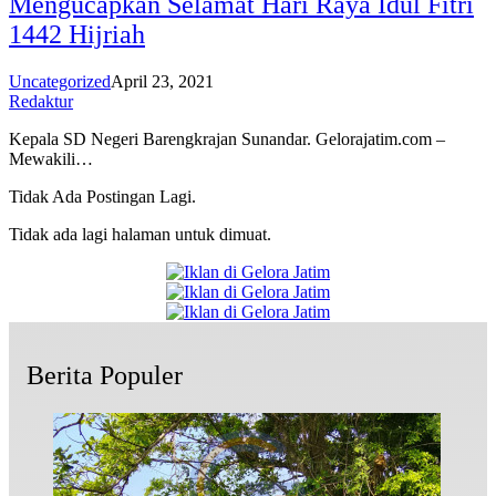
Mengucapkan Selamat Hari Raya Idul Fitri
1442 Hijriah
Uncategorized
April 23, 2021
Redaktur
Kepala SD Negeri Barengkrajan Sunandar. Gelorajatim.com –
Mewakili…
Tidak Ada Postingan Lagi.
Tidak ada lagi halaman untuk dimuat.
Berita Populer