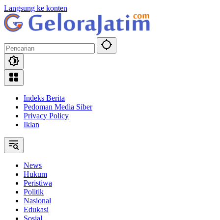
Langsung ke konten
Indeks Berita
Pedoman Media Siber
Privacy Policy
Iklan
News
Hukum
Peristiwa
Politik
Nasional
Edukasi
Sosial