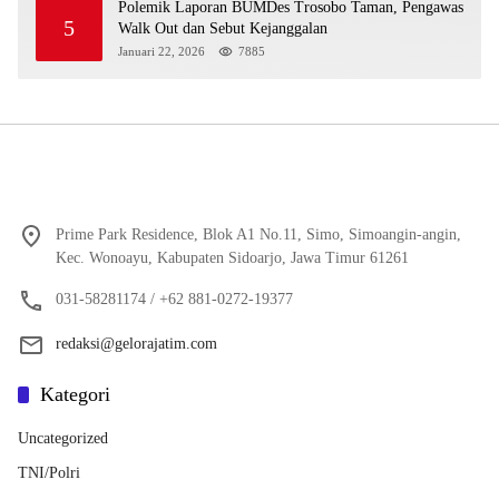
Polemik Laporan BUMDes Trosobo Taman, Pengawas
5
Walk Out dan Sebut Kejanggalan
Januari 22, 2026
7885
Prime Park Residence, Blok A1 No.11, Simo, Simoangin-angin,
Kec. Wonoayu, Kabupaten Sidoarjo, Jawa Timur 61261
031-58281174 / +62 881-0272-19377
redaksi@gelorajatim.com
Kategori
Uncategorized
TNI/Polri