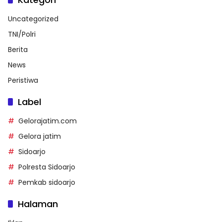
Uncategorized
TNI/Polri
Berita
News
Peristiwa
Label
Gelorajatim.com
Gelora jatim
Sidoarjo
Polresta Sidoarjo
Pemkab sidoarjo
Halaman