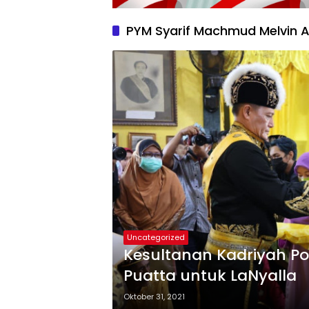
PYM Syarif Machmud Melvin A
Uncategorized
Kesultanan Kadriyah Po
Puatta untuk LaNyalla
Oktober 31, 2021