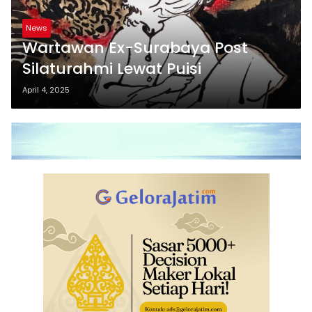
News
Wartawan Ex-Surabaya Post
Silaturahmi Lewat Puisi
April 4, 2025