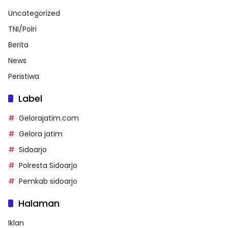
Uncategorized
TNI/Polri
Berita
News
Peristiwa
Label
Gelorajatim.com
Gelora jatim
Sidoarjo
Polresta Sidoarjo
Pemkab sidoarjo
Halaman
Iklan