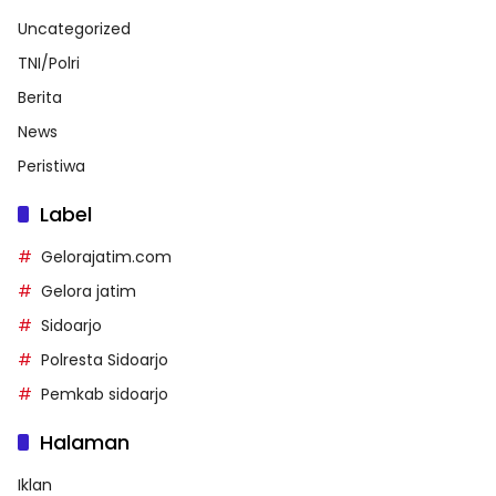
Uncategorized
TNI/Polri
Berita
News
Peristiwa
Label
Gelorajatim.com
Gelora jatim
Sidoarjo
Polresta Sidoarjo
Pemkab sidoarjo
Halaman
Iklan