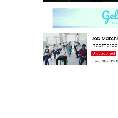
Job Matchi
Indomarco
Uncategorized
Siswa SMK YPM 8