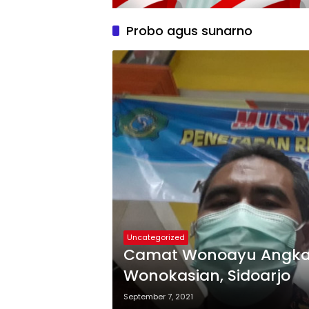
Probo agus sunarno
Uncategorized
Camat Wonoayu Angkat 
Wonokasian, Sidoarjo
September 7, 2021