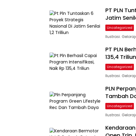
PT PLN Tun
Jatim Senilai
Uncategorized
Ilustrasi. Gelora
PT PLN Berh
135,4 Triliun
Uncategorized
Ilustrasi. Gelor
PLN Perpan
Tambah D
Uncategorized
Ilustrasi. Gelo
Kendaraan 
Open Trip 