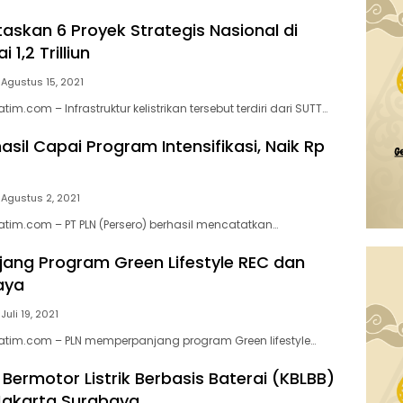
taskan 6 Proyek Strategis Nasional di
 1,2 Trilliun
Agustus 15, 2021
jatim.com – Infrastruktur kelistrikan tersebut terdiri dari SUTT…
asil Capai Program Intensifikasi, Naik Rp
Agustus 2, 2021
ajatim.com – PT PLN (Persero) berhasil mencatatkan…
jang Program Green Lifestyle REC dan
aya
Juli 19, 2021
rajatim.com – PLN memperpanjang program Green lifestyle…
Bermotor Listrik Berbasis Baterai (KBLBB)
Jakarta Surabaya