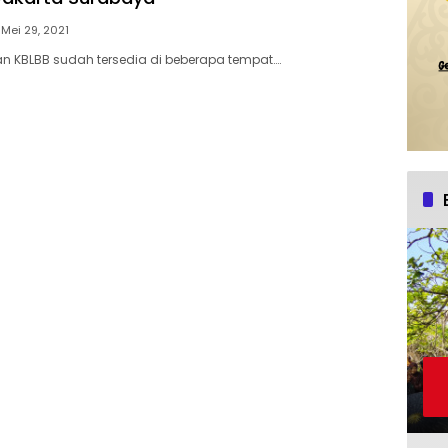
Mei 29, 2021
an KBLBB sudah tersedia di beberapa tempat….