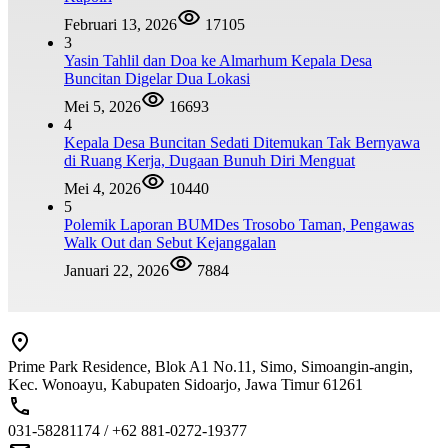
Februari 13, 2026
17105
3
Yasin Tahlil dan Doa ke Almarhum Kepala Desa
Buncitan Digelar Dua Lokasi
Mei 5, 2026
16693
4
Kepala Desa Buncitan Sedati Ditemukan Tak Bernyawa
di Ruang Kerja, Dugaan Bunuh Diri Menguat
Mei 4, 2026
10440
5
Polemik Laporan BUMDes Trosobo Taman, Pengawas
Walk Out dan Sebut Kejanggalan
Januari 22, 2026
7884
Prime Park Residence, Blok A1 No.11, Simo, Simoangin-angin,
Kec. Wonoayu, Kabupaten Sidoarjo, Jawa Timur 61261
031-58281174 / +62 881-0272-19377