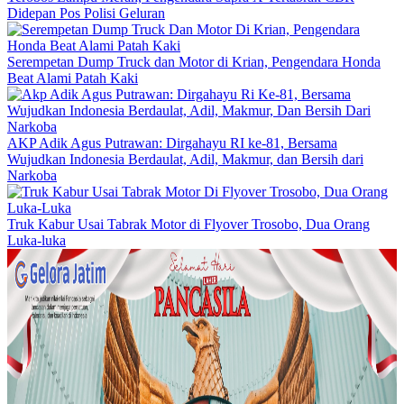
Didepan Pos Polisi Geluran
Serempetan Dump Truck dan Motor di Krian, Pengendara Honda
Beat Alami Patah Kaki
AKP Adik Agus Putrawan: Dirgahayu RI ke-81, Bersama
Wujudkan Indonesia Berdaulat, Adil, Makmur, dan Bersih dari
Narkoba
Truk Kabur Usai Tabrak Motor di Flyover Trosobo, Dua Orang
Luka-luka