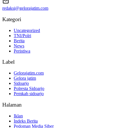
redaksi@gelorajatim.com
Kategori
Uncategorized
TNI/Polri
Berita
News
Peristiwa
Label
Gelorajatim.com
Gelora jatim
Sidoarjo
Polresta Sidoarjo
Pemkab sidoarjo
Halaman
Iklan
Indeks Berita
Pedoman Media Siber