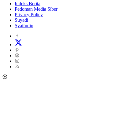
Indeks Berita
Pedoman Media Siber
Privacy Policy
Suyadi
Syaifudin