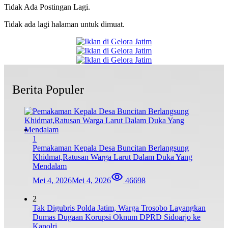
Tidak Ada Postingan Lagi.
Tidak ada lagi halaman untuk dimuat.
Berita Populer
1
Pemakaman Kepala Desa Buncitan Berlangsung
Khidmat,Ratusan Warga Larut Dalam Duka Yang
Mendalam
Mei 4, 2026
Mei 4, 2026
46698
2
Tak Digubris Polda Jatim, Warga Trosobo Layangkan
Dumas Dugaan Korupsi Oknum DPRD Sidoarjo ke
Kapolri