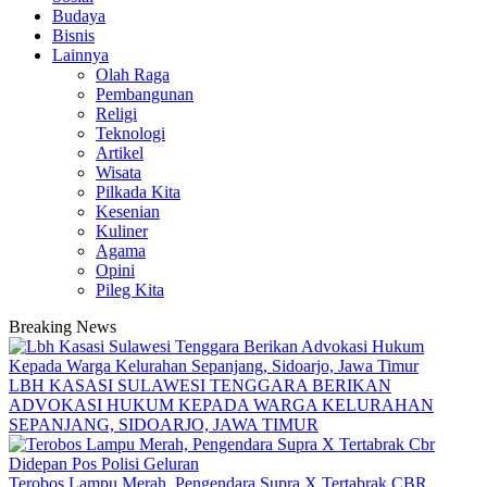
Budaya
Bisnis
Lainnya
Olah Raga
Pembangunan
Religi
Teknologi
Artikel
Wisata
Pilkada Kita
Kesenian
Kuliner
Agama
Opini
Pileg Kita
Breaking News
LBH KASASI SULAWESI TENGGARA BERIKAN
ADVOKASI HUKUM KEPADA WARGA KELURAHAN
SEPANJANG, SIDOARJO, JAWA TIMUR
Terobos Lampu Merah, Pengendara Supra X Tertabrak CBR