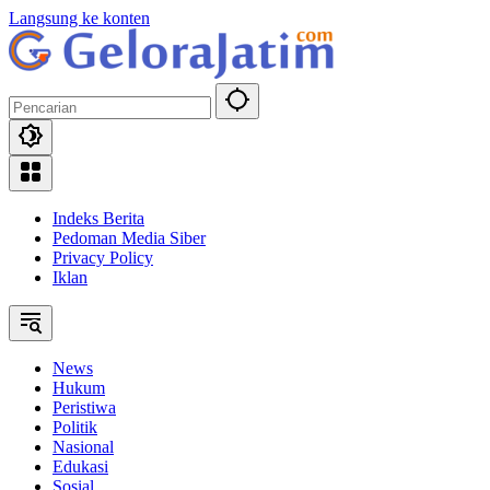
Langsung ke konten
Indeks Berita
Pedoman Media Siber
Privacy Policy
Iklan
News
Hukum
Peristiwa
Politik
Nasional
Edukasi
Sosial