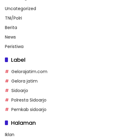
Uncategorized
TNI/Polri
Berita
News
Peristiwa
Label
Gelorajatim.com
Gelora jatim
Sidoarjo
Polresta Sidoarjo
Pemkab sidoarjo
Halaman
Iklan