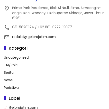
Prime Park Residence, Blok A1 No.11, Simo, Simoangin-
angin, Kec. Wonoayu, Kabupaten Sidoarjo, Jawa Timur
61261
031-58281174 / +62 881-0272-19377
redaksi@gelorajatim.com
Kategori
Uncategorized
TNI/Polri
Berita
News
Peristiwa
Label
Gelorajatim.com