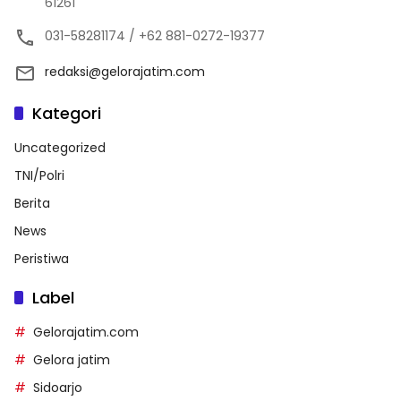
61261
031-58281174 / +62 881-0272-19377
redaksi@gelorajatim.com
Kategori
Uncategorized
TNI/Polri
Berita
News
Peristiwa
Label
Gelorajatim.com
Gelora jatim
Sidoarjo