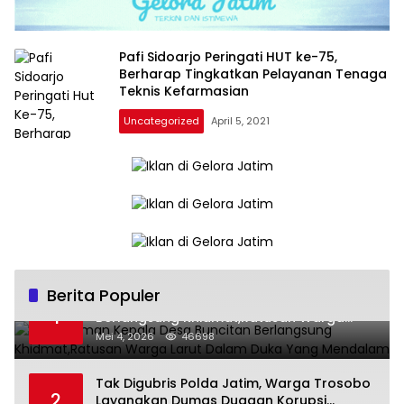
Pafi Sidoarjo Peringati HUT ke-75,
Berharap Tingkatkan Pelayanan Tenaga
Teknis Kefarmasian
Uncategorized
April 5, 2021
Berita Populer
Pemakaman Kepala Desa Buncitan
1
Berlangsung Khidmat,Ratusan Warga
Larut Dalam Duka Yang Mendalam
Mei 4, 2026
46698
Tak Digubris Polda Jatim, Warga Trosobo
2
Layangkan Dumas Dugaan Korupsi