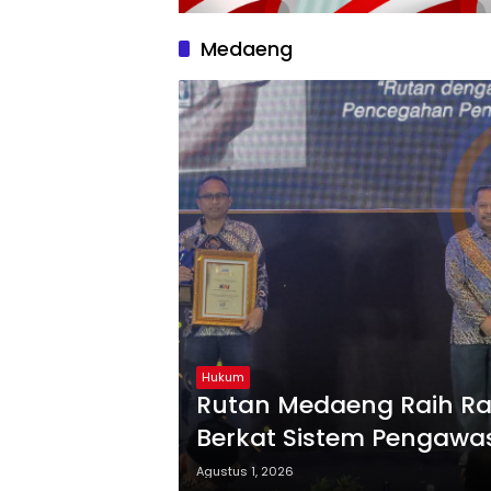
Medaeng
Hukum
Rutan Medaeng Raih Ra
Berkat Sistem Pengawa
Agustus 1, 2026