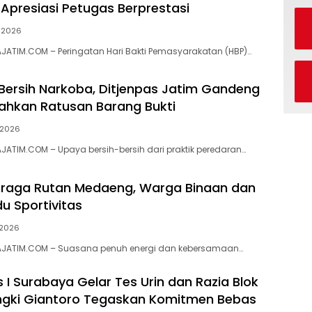
Apresiasi Petugas Berprestasi
, 2026
AJATIM.COM – Peringatan Hari Bakti Pemasyarakatan (HBP)…
ersih Narkoba, Ditjenpas Jatim Gandeng
hkan Ratusan Barang Bukti
, 2026
AJATIM.COM – Upaya bersih-bersih dari praktik peredaran…
hraga Rutan Medaeng, Warga Binaan dan
u Sportivitas
, 2026
RAJATIM.COM – Suasana penuh energi dan kebersamaan…
 I Surabaya Gelar Tes Urin dan Razia Blok
ngki Giantoro Tegaskan Komitmen Bebas