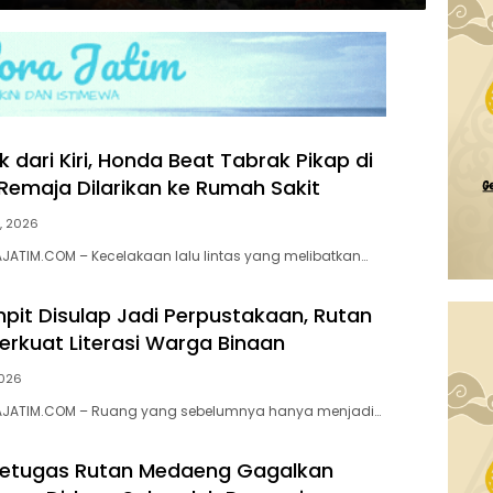
k dari Kiri, Honda Beat Tabrak Pikap di
Remaja Dilarikan ke Rumah Sakit
7, 2026
AJATIM.COM – Kecelakaan lalu lintas yang melibatkan…
pit Disulap Jadi Perpustakaan, Rutan
rkuat Literasi Warga Binaan
2026
RAJATIM.COM – Ruang yang sebelumnya hanya menjadi…
 Petugas Rutan Medaeng Gagalkan