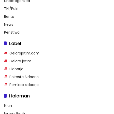
Uncategorized
TNI/Polri
Berita
News
Peristiwa
Label
Gelorajatim.com
Gelora jatim
Sidoarjo
Polresta Sidoarjo
Pemkab sidoarjo
Halaman
Iklan
Indeks Berita