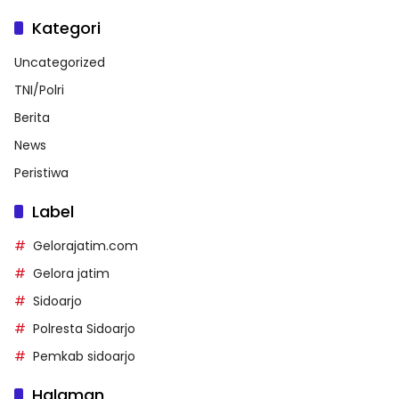
Kategori
Uncategorized
TNI/Polri
Berita
News
Peristiwa
Label
Gelorajatim.com
Gelora jatim
Sidoarjo
Polresta Sidoarjo
Pemkab sidoarjo
Halaman