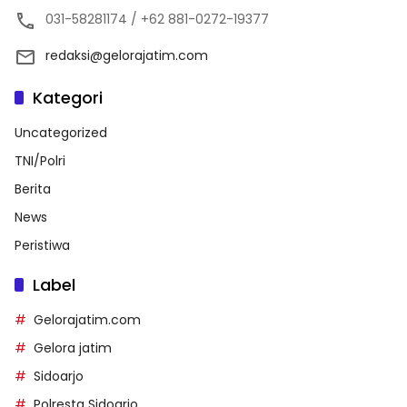
031-58281174 / +62 881-0272-19377
redaksi@gelorajatim.com
Kategori
Uncategorized
TNI/Polri
Berita
News
Peristiwa
Label
Gelorajatim.com
Gelora jatim
Sidoarjo
Polresta Sidoarjo