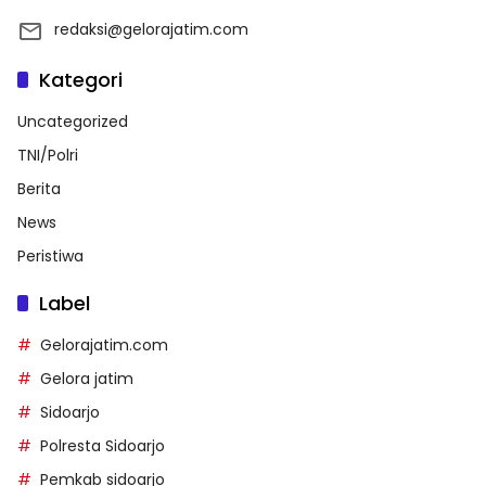
redaksi@gelorajatim.com
Kategori
Uncategorized
TNI/Polri
Berita
News
Peristiwa
Label
Gelorajatim.com
Gelora jatim
Sidoarjo
Polresta Sidoarjo
Pemkab sidoarjo