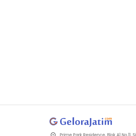
Prime Park Residence, Blok A1 No.11,