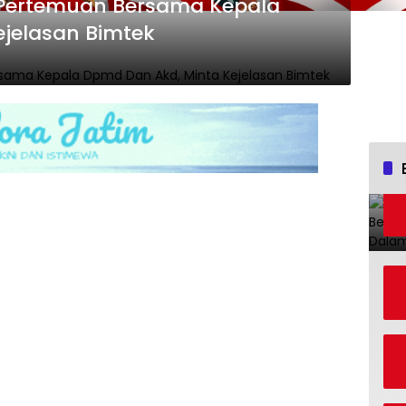
 Pertemuan Bersama Kepala
jelasan Bimtek