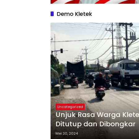
Demo Kletek
Uncategorized
Unjuk Rasa Warga Klete
Ditutup dan Dibongkar
Mei 30, 2024