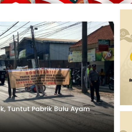
k, Tuntut Pabrik Bulu Ayam