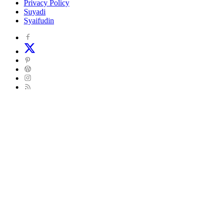
Privacy Policy
Suyadi
Syaifudin