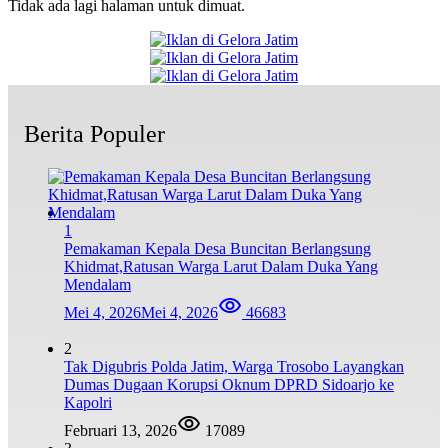
Tidak ada lagi halaman untuk dimuat.
Berita Populer
1
Pemakaman Kepala Desa Buncitan Berlangsung
Khidmat,Ratusan Warga Larut Dalam Duka Yang
Mendalam
Mei 4, 2026
Mei 4, 2026
46683
2
Tak Digubris Polda Jatim, Warga Trosobo Layangkan
Dumas Dugaan Korupsi Oknum DPRD Sidoarjo ke
Kapolri
Februari 13, 2026
17089