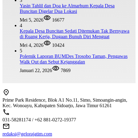
3
Yasin Tahlil dan Doa ke Almarhum Kepala Desa
Buncitan Digelar Dua Lokasi
Mei 5, 2026
16677
4
Kepala Desa Buncitan Sedati Ditemukan Tak Bernyawa
di Ruang Kerja, Dugaan Bunuh Diri Menguat
Mei 4, 2026
10424
5
Polemik Laporan BUMDes Trosobo Taman, Pengawas
Walk Out dan Sebut Kejanggalan
Januari 22, 2026
7869
Prime Park Residence, Blok A1 No.11, Simo, Simoangin-angin,
Kec. Wonoayu, Kabupaten Sidoarjo, Jawa Timur 61261
031-58281174 / +62 881-0272-19377
redaksi@gelorajatim.com