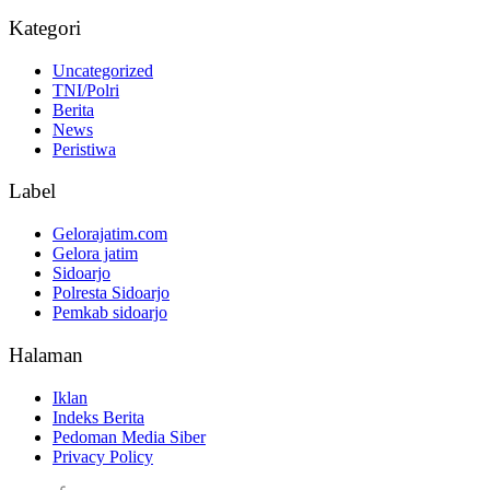
Kategori
Uncategorized
TNI/Polri
Berita
News
Peristiwa
Label
Gelorajatim.com
Gelora jatim
Sidoarjo
Polresta Sidoarjo
Pemkab sidoarjo
Halaman
Iklan
Indeks Berita
Pedoman Media Siber
Privacy Policy