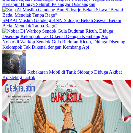
Berlanjut Hingga Seluruh Pelanggar Disidangkan
SMP Al Muslim Gandeng BNN Sidoarjo Bekali Siswa “Berani
Beda, Menolak Tanpa Ragu”
Nobar di Warkop Sendok Gula Buduran Ricuh, Diduga Diserang
Kelompok Tak Dikenal dengan Kembang Api
Kebakaran Mobil di Tarik Sidoarjo Diduga Akibat
Korsleting Listrik