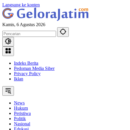
Langsung ke konten
Kamis, 6 Agustus 2026
Indeks Berita
Pedoman Media Siber
Privacy Policy
Iklan
News
Hukum
Peristiwa
Politik
Nasional
Edukasi