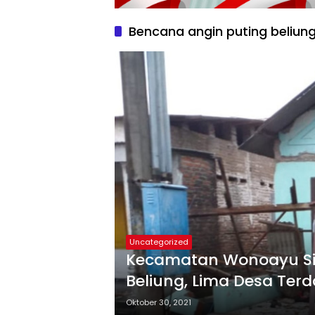
Bencana angin puting beliun
Uncategorized
Kecamatan Wonoayu Sid
Beliung, Lima Desa Te
Oktober 30, 2021