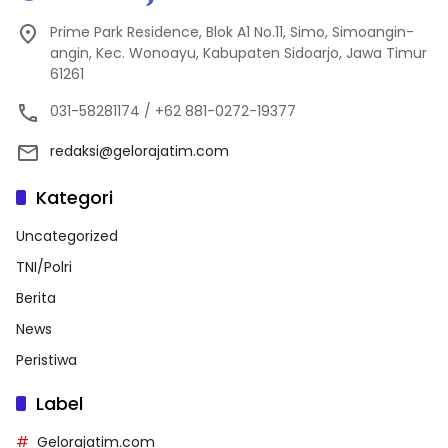
Prime Park Residence, Blok A1 No.11, Simo, Simoangin-
angin, Kec. Wonoayu, Kabupaten Sidoarjo, Jawa Timur
61261
031-58281174 / +62 881-0272-19377
redaksi@gelorajatim.com
Kategori
Uncategorized
TNI/Polri
Berita
News
Peristiwa
Label
Gelorajatim.com