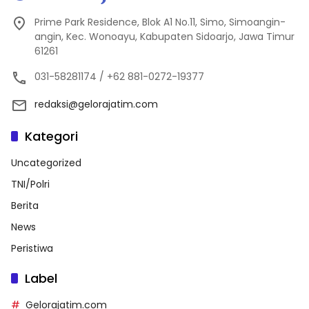
Prime Park Residence, Blok A1 No.11, Simo, Simoangin-
angin, Kec. Wonoayu, Kabupaten Sidoarjo, Jawa Timur
61261
031-58281174 / +62 881-0272-19377
redaksi@gelorajatim.com
Kategori
Uncategorized
TNI/Polri
Berita
News
Peristiwa
Label
Gelorajatim.com