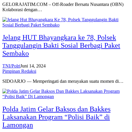
GELORAJATIM.COM – Off-Roader Bersatu Nusantara (OBN)
Kolaborasi dengan…
Jelang HUT Bhayangkara ke 78, Polsek
Tanggulangin Bakti Sosial Berbagi Paket
Sembako
TNI/Polri
Juni 14, 2024
Pimpinan Redaksi
SIDOARJO — Memperingati dan merayakan suatu momen di…
Polda Jatim Gelar Baksos dan Bakkes
Laksanakan Program “Polisi Baik” di
Lamongan