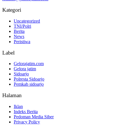
Kategori
Uncategorized
TNI/Polri
Berita
News
Peristiwa
Label
Gelorajatim.com
Gelora jatim
Sidoarjo
Polresta Sidoarjo
Pemkab sidoarjo
Halaman
Iklan
Indeks Berita
Pedoman Media Siber
Privacy Policy