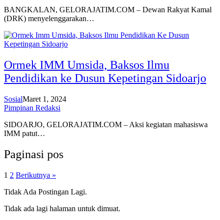
BANGKALAN, GELORAJATIM.COM – Dewan Rakyat Kamal
(DRK) menyelenggarakan…
Ormek IMM Umsida, Baksos Ilmu
Pendidikan ke Dusun Kepetingan Sidoarjo
Sosial
Maret 1, 2024
Pimpinan Redaksi
SIDOARJO, GELORAJATIM.COM – Aksi kegiatan mahasiswa
IMM patut…
Paginasi pos
1
2
Berikutnya »
Tidak Ada Postingan Lagi.
Tidak ada lagi halaman untuk dimuat.