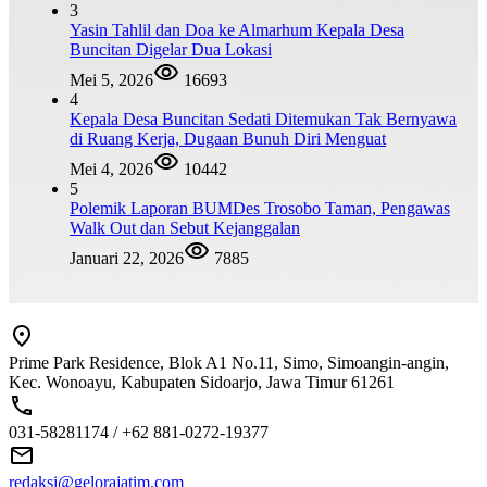
3
Yasin Tahlil dan Doa ke Almarhum Kepala Desa
Buncitan Digelar Dua Lokasi
Mei 5, 2026
16693
4
Kepala Desa Buncitan Sedati Ditemukan Tak Bernyawa
di Ruang Kerja, Dugaan Bunuh Diri Menguat
Mei 4, 2026
10442
5
Polemik Laporan BUMDes Trosobo Taman, Pengawas
Walk Out dan Sebut Kejanggalan
Januari 22, 2026
7885
Prime Park Residence, Blok A1 No.11, Simo, Simoangin-angin,
Kec. Wonoayu, Kabupaten Sidoarjo, Jawa Timur 61261
031-58281174 / +62 881-0272-19377
redaksi@gelorajatim.com