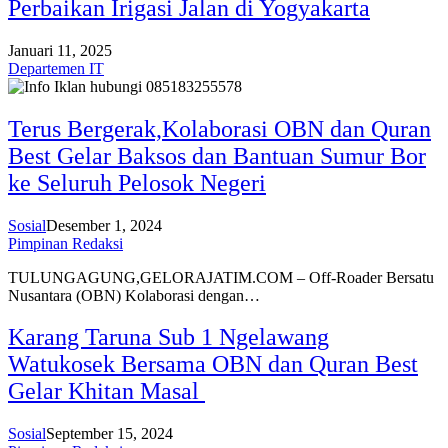
Perbaikan Irigasi Jalan di Yogyakarta
Januari 11, 2025
Departemen IT
Terus Bergerak,Kolaborasi OBN dan Quran
Best Gelar Baksos dan Bantuan Sumur Bor
ke Seluruh Pelosok Negeri
Sosial
Desember 1, 2024
Pimpinan Redaksi
TULUNGAGUNG,GELORAJATIM.COM – Off-Roader Bersatu
Nusantara (OBN) Kolaborasi dengan…
Karang Taruna Sub 1 Ngelawang
Watukosek Bersama OBN dan Quran Best
Gelar Khitan Masal
Sosial
September 15, 2024