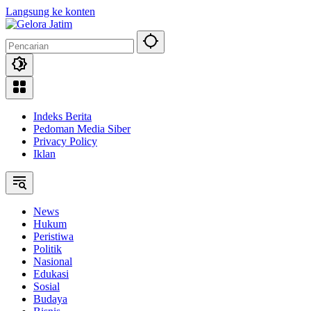
Langsung ke konten
Indeks Berita
Pedoman Media Siber
Privacy Policy
Iklan
News
Hukum
Peristiwa
Politik
Nasional
Edukasi
Sosial
Budaya