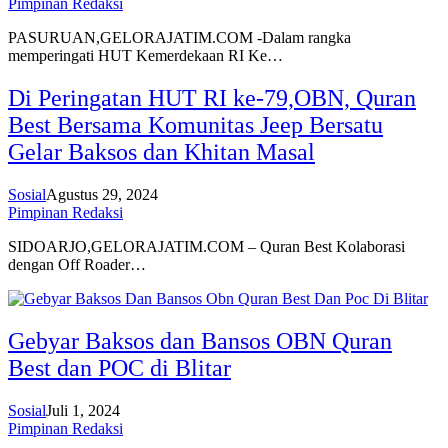
Pimpinan Redaksi
PASURUAN,GELORAJATIM.COM -Dalam rangka
memperingati HUT Kemerdekaan RI Ke…
Di Peringatan HUT RI ke-79,OBN, Quran
Best Bersama Komunitas Jeep Bersatu
Gelar Baksos dan Khitan Masal
Sosial
Agustus 29, 2024
Pimpinan Redaksi
SIDOARJO,GELORAJATIM.COM – Quran Best Kolaborasi
dengan Off Roader…
Gebyar Baksos dan Bansos OBN Quran
Best dan POC di Blitar
Sosial
Juli 1, 2024
Pimpinan Redaksi