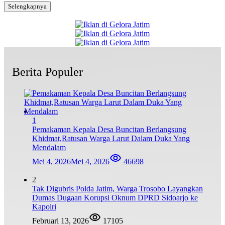
Selengkapnya
Berita Populer
1
Pemakaman Kepala Desa Buncitan Berlangsung
Khidmat,Ratusan Warga Larut Dalam Duka Yang
Mendalam
Mei 4, 2026
Mei 4, 2026
46698
2
Tak Digubris Polda Jatim, Warga Trosobo Layangkan
Dumas Dugaan Korupsi Oknum DPRD Sidoarjo ke
Kapolri
Februari 13, 2026
17105