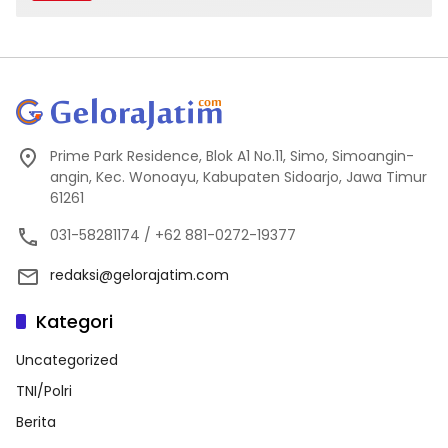
Prime Park Residence, Blok A1 No.11, Simo, Simoangin-
angin, Kec. Wonoayu, Kabupaten Sidoarjo, Jawa Timur
61261
031-58281174 / +62 881-0272-19377
redaksi@gelorajatim.com
Kategori
Uncategorized
TNI/Polri
Berita