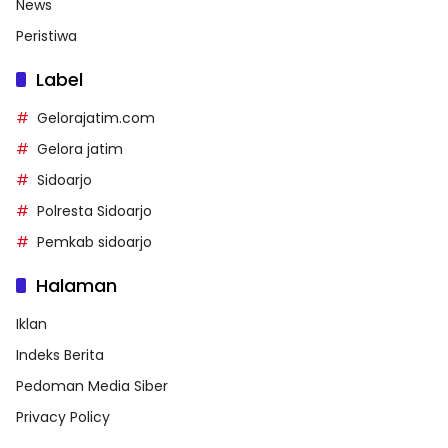
News
Peristiwa
Label
Gelorajatim.com
Gelora jatim
Sidoarjo
Polresta Sidoarjo
Pemkab sidoarjo
Halaman
Iklan
Indeks Berita
Pedoman Media Siber
Privacy Policy