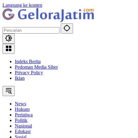
Langsung ke konten
Indeks Berita
Pedoman Media Siber
Privacy Policy
Iklan
News
Hukum
Peristiwa
Politik
Nasional
Edukasi
Sosial