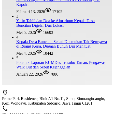
Kapolri
Februari 13, 2026
17105
3
Yasin Tahlil dan Doa ke Almarhum Kepala Desa
Buncitan Digelar Dua Lokasi
Mei 5, 2026
16693
4
Kepala Desa Buncitan Sedati Ditemukan Tak Bernyawa
di Ruang Kerja, Dugaan Bunuh Diri Menguat
Mei 4, 2026
10442
5
Polemik Laporan BUMDes Trosobo Taman, Pengawas
Walk Out dan Sebut Kejanggalan
Januari 22, 2026
7886
Prime Park Residence, Blok A1 No.11, Simo, Simoangin-angin,
Kec. Wonoayu, Kabupaten Sidoarjo, Jawa Timur 61261