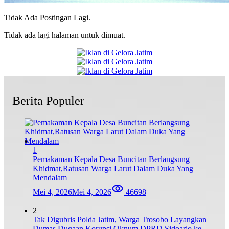
Tidak Ada Postingan Lagi.
Tidak ada lagi halaman untuk dimuat.
Berita Populer
1
Pemakaman Kepala Desa Buncitan Berlangsung
Khidmat,Ratusan Warga Larut Dalam Duka Yang
Mendalam
Mei 4, 2026
Mei 4, 2026
46698
2
Tak Digubris Polda Jatim, Warga Trosobo Layangkan
Dumas Dugaan Korupsi Oknum DPRD Sidoarjo ke