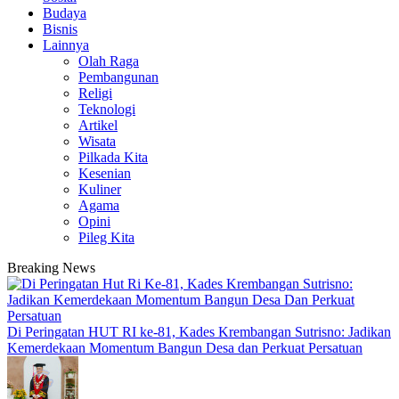
Budaya
Bisnis
Lainnya
Olah Raga
Pembangunan
Religi
Teknologi
Artikel
Wisata
Pilkada Kita
Kesenian
Kuliner
Agama
Opini
Pileg Kita
Breaking News
Di Peringatan HUT RI ke-81, Kades Krembangan Sutrisno: Jadikan
Kemerdekaan Momentum Bangun Desa dan Perkuat Persatuan