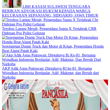
LBH KASASI SULAWESI TENGGARA
BERIKAN ADVOKASI HUKUM KEPADA WARGA
KELURAHAN SEPANJANG, SIDOARJO, JAWA TIMUR
Terobos Lampu Merah, Pengendara Supra X Tertabrak CBR
Didepan Pos Polisi Geluran
Serempetan Dump Truck dan Motor di Krian, Pengendara Honda
Beat Alami Patah Kaki
AKP Adik Agus Putrawan: Dirgahayu RI ke-81, Bersama
Wujudkan Indonesia Berdaulat, Adil, Makmur, dan Bersih dari
Narkoba