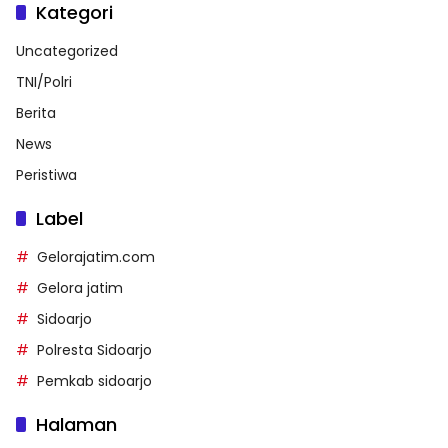
Kategori
Uncategorized
TNI/Polri
Berita
News
Peristiwa
Label
Gelorajatim.com
Gelora jatim
Sidoarjo
Polresta Sidoarjo
Pemkab sidoarjo
Halaman