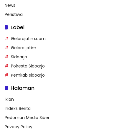
News
Peristiwa
Label
Gelorajatim.com
Gelora jatim
Sidoarjo
Polresta Sidoarjo
Pemkab sidoarjo
Halaman
Iklan
Indeks Berita
Pedoman Media Siber
Privacy Policy