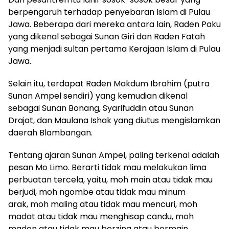
berpengaruh terhadap penyebaran Islam di Pulau
Jawa. Beberapa dari mereka antara lain, Raden Paku
yang dikenal sebagai Sunan Giri dan Raden Fatah
yang menjadi sultan pertama Kerajaan Islam di Pulau
Jawa.
Selain itu, terdapat Raden Makdum Ibrahim (putra
Sunan Ampel sendiri) yang kemudian dikenal
sebagai Sunan Bonang, Syarifuddin atau Sunan
Drajat, dan Maulana Ishak yang diutus mengislamkan
daerah Blambangan.
Tentang ajaran Sunan Ampel, paling terkenal adalah
pesan Mo Limo. Berarti tidak mau melakukan lima
perbuatan tercela, yaitu, moh main atau tidak mau
berjudi, moh ngombe atau tidak mau minum
arak, moh maling atau tidak mau mencuri, moh
madat atau tidak mau menghisap candu, moh
madon atau tidak mau berzina atau bermain