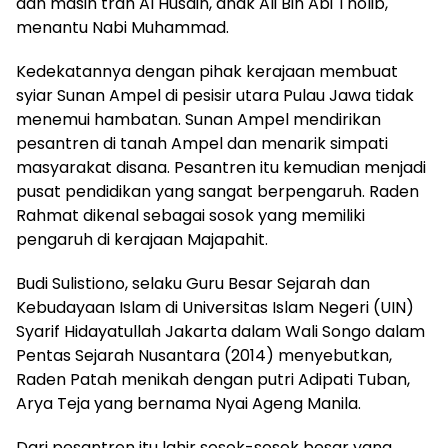
dan masih trah Al Husain, anak Ali Bin Abi Tholib,
menantu Nabi Muhammad.
Kedekatannya dengan pihak kerajaan membuat
syiar Sunan Ampel di pesisir utara Pulau Jawa tidak
menemui hambatan. Sunan Ampel mendirikan
pesantren di tanah Ampel dan menarik simpati
masyarakat disana. Pesantren itu kemudian menjadi
pusat pendidikan yang sangat berpengaruh. Raden
Rahmat dikenal sebagai sosok yang memiliki
pengaruh di kerajaan Majapahit.
Budi Sulistiono, selaku Guru Besar Sejarah dan
Kebudayaan Islam di Universitas Islam Negeri (UIN)
Syarif Hidayatullah Jakarta dalam Wali Songo dalam
Pentas Sejarah Nusantara (2014) menyebutkan,
Raden Patah menikah dengan putri Adipati Tuban,
Arya Teja yang bernama Nyai Ageng Manila.
Dari pesantren itu lahir sosok-sosok besar yang