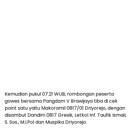
Kemudian pukul 07.21 WUB, rombongan peserta
gowes bersama Pangdam V Brawijaya tiba di cek
point satu yaitu Makoramil 0817/01 Driyorejo, dengan
disambut Dandim 0817 Gresik, Letkol Inf. Taufik Ismail,
S. Sos., M.I.Pol dan Muspika Driyorejo.