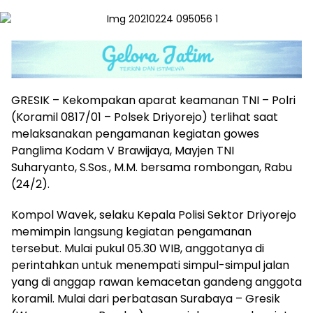
GRESIK – Kekompakan aparat keamanan TNI – Polri
(Koramil 0817/01 – Polsek Driyorejo) terlihat saat
melaksanakan pengamanan kegiatan gowes
Panglima Kodam V Brawijaya, Mayjen TNI
Suharyanto, S.Sos., M.M. bersama rombongan, Rabu
(24/2).
Kompol Wavek, selaku Kepala Polisi Sektor Driyorejo
memimpin langsung kegiatan pengamanan
tersebut. Mulai pukul 05.30 WIB, anggotanya di
perintahkan untuk menempati simpul-simpul jalan
yang di anggap rawan kemacetan gandeng anggota
koramil. Mulai dari perbatasan Surabaya – Gresik