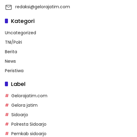
redaksi@gelorajatim.com
Kategori
Uncategorized
TNI/Polri
Berita
News
Peristiwa
Label
Gelorajatim.com
Gelora jatim
Sidoarjo
Polresta Sidoarjo
Pemkab sidoarjo