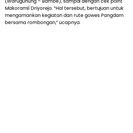
(Warugunung – Bambe), sampai dengan cek point
Makoramil Driyorejo. “Hal tersebut, bertujuan untuk
mengamankan kegiatan dan rute gowes Pangdam
bersama rombongan,” ucapnya.