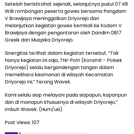
Setelah beristirahat sejenak, selanjutnya pukul 07.48
WIB rombongan peserta gowes bersama Pangdam
V Brawijaya meninggalkan Driyorejo dan
melanjutkan kegiatan gowes kembali ke Kodam V
Brawijaya dengan pengantaran oleh Dandim 0817
Gresik dan Muspika Driyorejo.
Sinergitas terlihat dalam kegiatan tersebut. “Tak
hanya kegiatan ini saja, TNI-Polri (Koramil – Polsek
Driyorejo) selalu bergandengan tangan dalam
memelihara keamanan di wilayah Kecamatan
Driyorejo ini,” Terang Wavek.
Kami selalu siap melayani pada siapapun, kapanpun
dan di manapun khususnya di wilayah Driyorejo,”
imbuh Wavek. (Hum/usi)
Post Views:
107