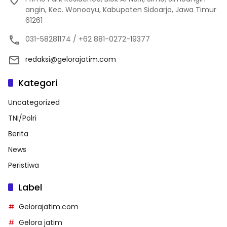
angin, Kec. Wonoayu, Kabupaten Sidoarjo, Jawa Timur
61261
031-58281174 / +62 881-0272-19377
redaksi@gelorajatim.com
Kategori
Uncategorized
TNI/Polri
Berita
News
Peristiwa
Label
Gelorajatim.com
Gelora jatim