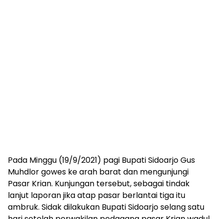
Pada Minggu (19/9/2021) pagi Bupati Sidoarjo Gus
Muhdlor gowes ke arah barat dan mengunjungi
Pasar Krian. Kunjungan tersebut, sebagai tindak
lanjut laporan jika atap pasar berlantai tiga itu
ambruk. Sidak dilakukan Bupati Sidoarjo selang satu
hari setelah perwakilan pedagang pasar Krian wadul