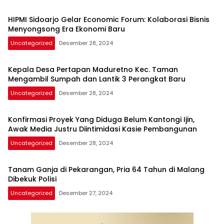
HIPMI Sidoarjo Gelar Economic Forum: Kolaborasi Bisnis
Menyongsong Era Ekonomi Baru
Uncategorized
Desember 28, 2024
Kepala Desa Pertapan Maduretno Kec. Taman
Mengambil Sumpah dan Lantik 3 Perangkat Baru
Uncategorized
Desember 28, 2024
Konfirmasi Proyek Yang Diduga Belum Kantongi Ijin,
Awak Media Justru Diintimidasi Kasie Pembangunan
Uncategorized
Desember 28, 2024
Tanam Ganja di Pekarangan, Pria 64 Tahun di Malang
Dibekuk Polisi
Uncategorized
Desember 27, 2024