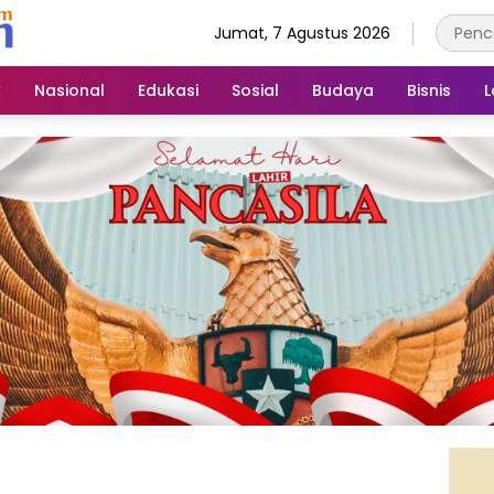
Jumat, 7 Agustus 2026
k
Nasional
Edukasi
Sosial
Budaya
Bisnis
L