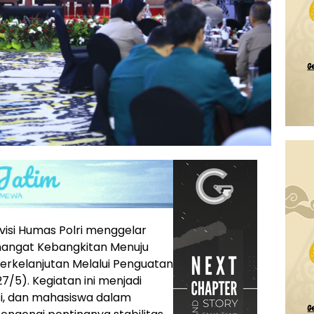
visi Humas Polri menggelar
emangat Kebangkitan Menuju
Berkelanjutan Melalui Penguatan
7/5). Kegiatan ini menjadi
si, dan mahasiswa dalam