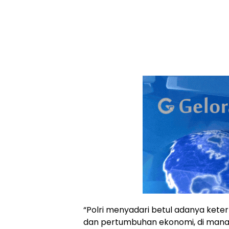
“Polri menyadari betul adanya kete
dan pertumbuhan ekonomi, di mana 