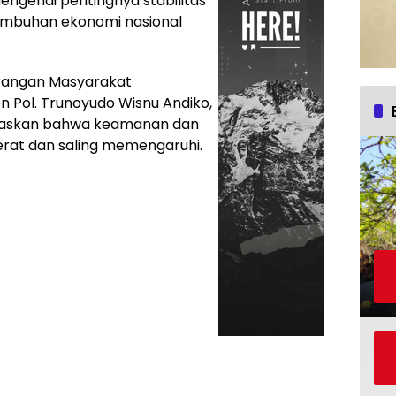
genai pentingnya stabilitas
mbuhan ekonomi nasional
erangan Masyarakat
n Pol. Trunoyudo Wisnu Andiko,
egaskan bahwa keamanan dan
erat dan saling memengaruhi.