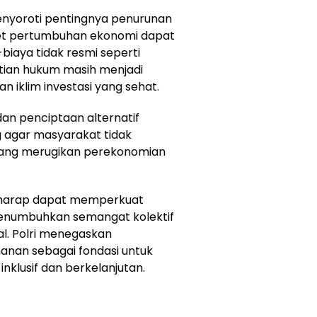
enyoroti pentingnya penurunan
et pertumbuhan ekonomi dapat
biaya tidak resmi seperti
stian hukum masih menjadi
iklim investasi yang sehat.
an penciptaan alternatif
g agar masyarakat tidak
 yang merugikan perekonomian
berharap dapat memperkuat
menumbuhkan semangat kolektif
l. Polri menegaskan
nan sebagai fondasi untuk
nklusif dan berkelanjutan.