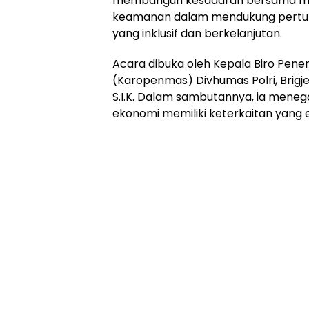
membangun kesadaran bersama men
keamanan dalam mendukung pertu
yang inklusif dan berkelanjutan.
Acara dibuka oleh Kepala Biro Pen
(Karopenmas) Divhumas Polri, Brigje
S.I.K. Dalam sambutannya, ia men
ekonomi memiliki keterkaitan yang 