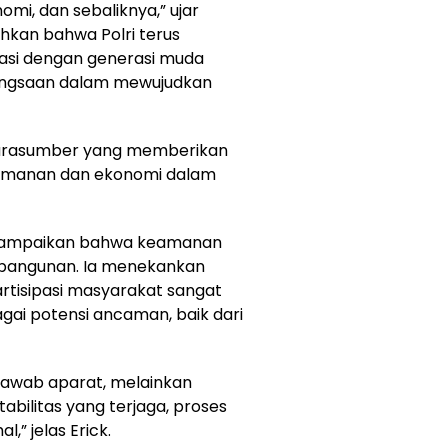
i, dan sebaliknya,” ujar
hkan bahwa Polri terus
asi dengan generasi muda
ngsaan dalam mewujudkan
 narasumber yang memberikan
keamanan dan ekonomi dalam
 menyampaikan bahwa keamanan
mbangunan. Ia menekankan
partisipasi masyarakat sangat
ai potensi ancaman, baik dari
awab aparat, melainkan
bilitas yang terjaga, proses
” jelas Erick.