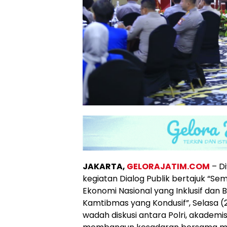
JAKARTA,
GELORAJATIM.COM
– Di
kegiatan Dialog Publik bertajuk “S
Ekonomi Nasional yang Inklusif dan 
Kamtibmas yang Kondusif”, Selasa (2
wadah diskusi antara Polri, akademi