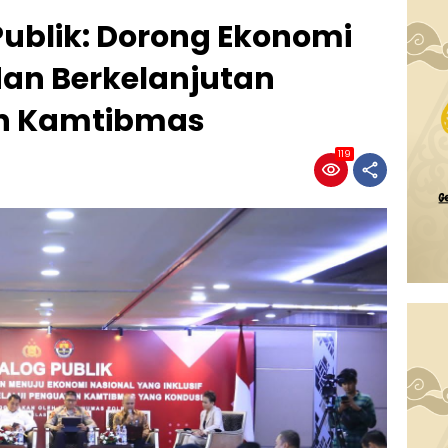
 Publik: Dorong Ekonomi
 dan Berkelanjutan
an Kamtibmas
119