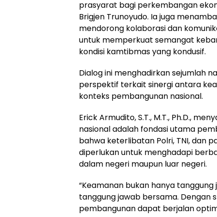
prasyarat bagi perkembangan ekonom
Brigjen Trunoyudo. Ia juga menamba
mendorong kolaborasi dan komunik
untuk memperkuat semangat keba
kondisi kamtibmas yang kondusif.
Dialog ini menghadirkan sejumlah
perspektif terkait sinergi antara 
konteks pembangunan nasional.
Erick Armudito, S.T., M.T., Ph.D.,
nasional adalah fondasi utama pe
bahwa keterlibatan Polri, TNI, dan 
diperlukan untuk menghadapi berbag
dalam negeri maupun luar negeri.
“Keamanan bukan hanya tanggung j
tanggung jawab bersama. Dengan sta
pembangunan dapat berjalan optimal,