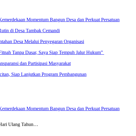
n Kemerdekaan Momentum Bangun Desa dan Perkuat Persatuan
Rutin di Desa Tambak Cemandi
ntahan Desa Melalui Penyegaran Organisasi
Fitnah Tanpa Dasar, Saya Siap Tempuh Jalur Hukum”
paransi dan Partisipasi Masyarakat
citan, Siap Lanjutkan Program Pembangunan
n Kemerdekaan Momentum Bangun Desa dan Perkuat Persatuan
ari Ulang Tahun…