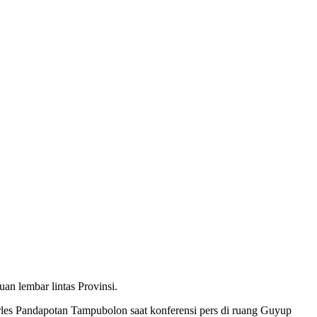
an lembar lintas Provinsi.
rles Pandapotan Tampubolon saat konferensi pers di ruang Guyup