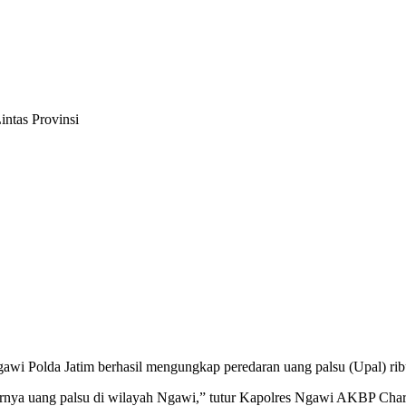
ntas Provinsi
awi Polda Jatim berhasil mengungkap peredaran uang palsu (Upal) ribu
edarnya uang palsu di wilayah Ngawi,” tutur Kapolres Ngawi AKBP Cha