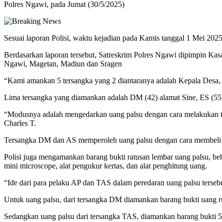
Polres Ngawi, pada Jumat (30/5/2025)
Sesuai laporan Polisi, waktu kejadian pada Kamis tanggal 1 Mei 2
Berdasarkan laporan tersebut, Satreskrim Polres Ngawi dipimpin Ka
Ngawi, Magetan, Madiun dan Sragen
“Kami amankan 5 tersangka yang 2 diantaranya adalah Kepala Desa
Lima tersangka yang diamankan adalah DM (42) alamat Sine, ES (55
“Modusnya adalah mengedarkan uang palsu dengan cara melakukan tr
Charles T.
Tersangka DM dan AS memperoleh uang palsu dengan cara membeli da
Polisi juga mengamankan barang bukti ratusan lembar uang palsu, be
mini microscope, alat pengukur kertas, dan alat penghitung uang.
“Ide dari para pelaku AP dan TAS dalam peredaran uang palsu terse
Untuk uang palsu, dari tersangka DM diamankan barang bukti uang r
Sedangkan uang palsu dari tersangka TAS, diamankan barang bukti 5.