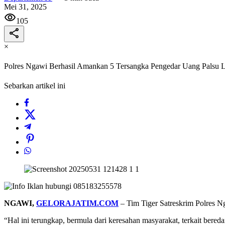
Mei 31, 2025
105
×
Polres Ngawi Berhasil Amankan 5 Tersangka Pengedar Uang Palsu Li
Sebarkan artikel ini
NGAWI,
GELORAJATIM.COM
– Tim Tiger Satreskrim Polres Ng
“Hal ini terungkap, bermula dari keresahan masyarakat, terkait ber