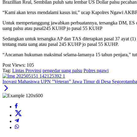
Brazillian Real, Sembilan puluh satu lembar US Dollar palsu pecaha
“Kami akan terus mendalami kasus ini,” ucap Kapolres Ngawi AKBP
Untuk mempertanggung jawabkan perbuatannya, tersangka DM, ES dan A
uang palsu atau pasal245 KUHP jo pasal 55 KUHP
Sedangkan untuk tersangka AP dan TAS diterapkan pasal 37 ayat (1) jo 
tentang mata uang atau pasal 245 KUHP jo pasal 55 KUHP.
“Ancaman hukuman maksimal selama-lamanya 15 tahun penjara,” tu
Post Views:
105
Tag:
Lintas Provinsi
pengedar uang palsu
Polres ngawi
Inovasi Mahasiswa UPN ”Veteran” Jawa Timur di Desa Segorotambak