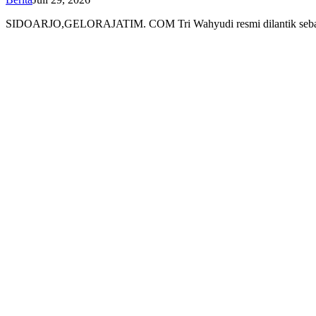
SIDOARJO,GELORAJATIM. COM Tri Wahyudi resmi dilantik seba