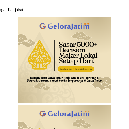
gai Penjabat…