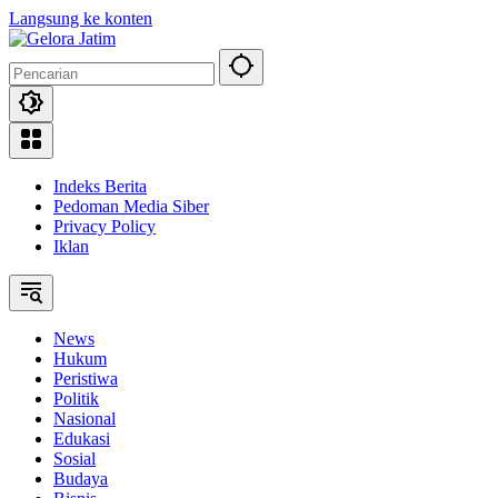
Langsung ke konten
Indeks Berita
Pedoman Media Siber
Privacy Policy
Iklan
News
Hukum
Peristiwa
Politik
Nasional
Edukasi
Sosial
Budaya