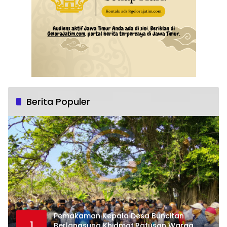
Berita Populer
Pemakaman Kepala Desa Buncitan
1
Berlangsung Khidmat,Ratusan Warga