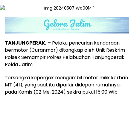
TANJUNGPERAK,
– Pelaku pencurian kendaraan
bermotor (Curanmor) ditangkap oleh Unit Reskrim
Polsek Semampir Polres.Pelabuahan Tanjungperak
Polda Jatim.
Tersangka kepergok mengambil motor milik korban
MT (41), yang saat itu diparkir didepan rumahnya,
pada Kamis (02 Mei 2024) sekira pukul 15.00 Wib.