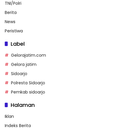
TNI/Polri
Berita
News
Peristiwa
Label
Gelorajatim.com
Gelora jatim
Sidoarjo
Polresta Sidoarjo
Pemkab sidoarjo
Halaman
Iklan
Indeks Berita