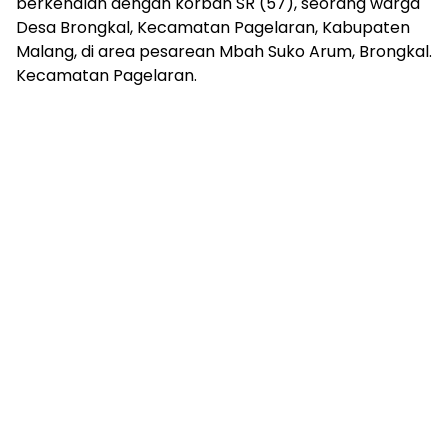
berkenalan dengan korban SR (57), seorang warga
Desa Brongkal, Kecamatan Pagelaran, Kabupaten
Malang, di area pesarean Mbah Suko Arum, Brongkal.
Kecamatan Pagelaran.