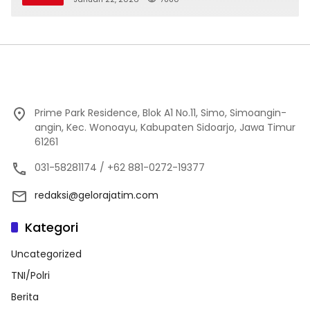
Prime Park Residence, Blok A1 No.11, Simo, Simoangin-
angin, Kec. Wonoayu, Kabupaten Sidoarjo, Jawa Timur
61261
031-58281174 / +62 881-0272-19377
redaksi@gelorajatim.com
Kategori
Uncategorized
TNI/Polri
Berita