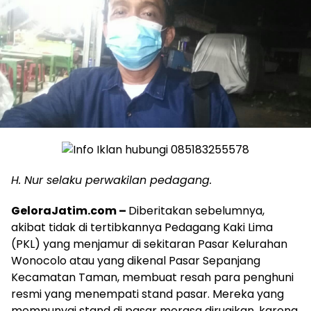
H. Nur selaku perwakilan pedagang.
GeloraJatim.com –
Diberitakan sebelumnya,
akibat tidak di tertibkannya Pedagang Kaki Lima
(PKL) yang menjamur di sekitaran Pasar Kelurahan
Wonocolo atau yang dikenal Pasar Sepanjang
Kecamatan Taman, membuat resah para penghuni
resmi yang menempati stand pasar. Mereka yang
mempunyai stand di pasar merasa dirugikan, karena