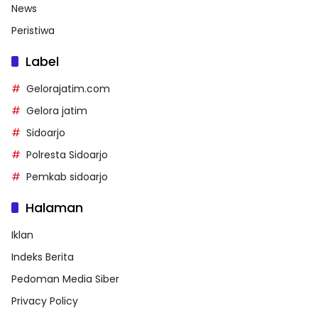
News
Peristiwa
Label
Gelorajatim.com
Gelora jatim
Sidoarjo
Polresta Sidoarjo
Pemkab sidoarjo
Halaman
Iklan
Indeks Berita
Pedoman Media Siber
Privacy Policy