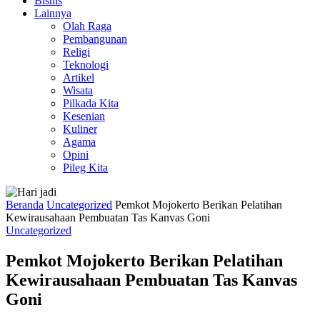
Bisnis
Lainnya
Olah Raga
Pembangunan
Religi
Teknologi
Artikel
Wisata
Pilkada Kita
Kesenian
Kuliner
Agama
Opini
Pileg Kita
Beranda
Uncategorized
Pemkot Mojokerto Berikan Pelatihan
Kewirausahaan Pembuatan Tas Kanvas Goni
Uncategorized
Pemkot Mojokerto Berikan Pelatihan
Kewirausahaan Pembuatan Tas Kanvas
Goni