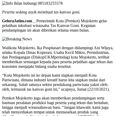
Peserta sedang asyik membuat tas kanvas goni.
GeloraJatim.com
_ Pemerintah Kota (Pemkot) Mojokerto gelar
pelatihan inkubasi wirausaha Tas Kanvas Goni. Kegiatan
pendampingan ini akan diberikan selama enam bulan.
Walikota Mojokerto, Ika Puspitasari dengan didampingi Ani Wijaya,
selaku Kepala Dinas Koperasi, Usaha Kecil Mikro, Perindustrian,
dan Perdagangan (DiskopUKMperindag) kota Mojokerto, terlihat
memberikan semangat kepada para peserta pelatihan agar tekun dan
konsisten menjajaki bidang usaha tersebut.
“Kota Mojokerto ini ke depan kami siapkan menjadi Kota
Pariwisata, dimana industri kreatif harus kita siapkan mulai dari
sekarang. Salah satunya sektor pendukung pariwisata yakni oleh-
oleh, termasuk tas kanvas goni ini,” ucapnya, Jumat (22/10/2021).
Pemkot Mojokerto juga akan memberikan pendampingan serta
bantuan peralatan produksi bagi peserta yang tekun dan bertahan,
hingga menjadi wirausahawan baru. “Jangan khawatir, kami juga
telah menyediakan tempat untuk memasarkan produk yang