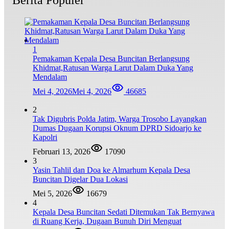
Berita Populer
1
Pemakaman Kepala Desa Buncitan Berlangsung
Khidmat,Ratusan Warga Larut Dalam Duka Yang
Mendalam
Mei 4, 2026
Mei 4, 2026
46685
2
Tak Digubris Polda Jatim, Warga Trosobo Layangkan
Dumas Dugaan Korupsi Oknum DPRD Sidoarjo ke
Kapolri
Februari 13, 2026
17090
3
Yasin Tahlil dan Doa ke Almarhum Kepala Desa
Buncitan Digelar Dua Lokasi
Mei 5, 2026
16679
4
Kepala Desa Buncitan Sedati Ditemukan Tak Bernyawa
di Ruang Kerja, Dugaan Bunuh Diri Menguat