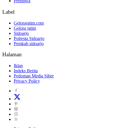
Peristiwa
Label
Gelorajatim.com
Gelora jatim
Sidoarjo
Polresta Sidoarjo
Pemkab sidoarjo
Halaman
Iklan
Indeks Berita
Pedoman Media Siber
Privacy Policy