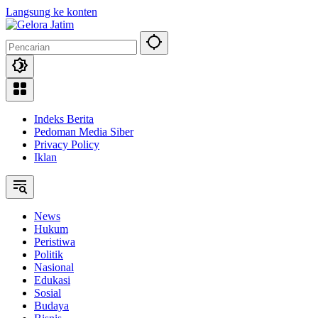
Langsung ke konten
Indeks Berita
Pedoman Media Siber
Privacy Policy
Iklan
News
Hukum
Peristiwa
Politik
Nasional
Edukasi
Sosial
Budaya