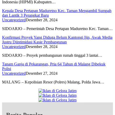
Indonesia (HIPMI) Kabupaten…
Kepala Desa Pertapan Maduretno Kec. Taman Mengambil Sumpah
dan Lantik 3 Perangkat Baru
Uncategorized
Desember 28, 2024
SIDOARJO – Pemerintah Desa Pertapan Maduretno Kec. Taman…
Konfirmasi Proyek Yang Diduga Belum Kantongi Ijin, Awak Media
Justru Diintimidasi Kasie Pembangunan
Uncategorized
Desember 28, 2024
SIDOARJO – Proyek pembangunan rumah tinggal 3 lantai…
Tanam Ganja di Pekarangan, Pria 64 Tahun di Malang Dibekuk
Polisi
Uncategorized
Desember 27, 2024
MALANG – Kepolisian Resor (Polres) Malang, Polda Jawa…