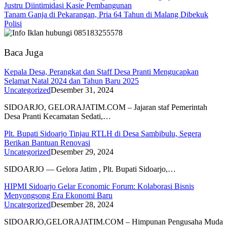
Justru Diintimidasi Kasie Pembangunan
Tanam Ganja di Pekarangan, Pria 64 Tahun di Malang Dibekuk
Polisi
Baca Juga
Kepala Desa, Perangkat dan Staff Desa Pranti Mengucapkan
Selamat Natal 2024 dan Tahun Baru 2025
Uncategorized
Desember 31, 2024
SIDOARJO, GELORAJATIM.COM – Jajaran staf Pemerintah
Desa Pranti Kecamatan Sedati,…
Plt. Bupati Sidoarjo Tinjau RTLH di Desa Sambibulu, Segera
Berikan Bantuan Renovasi
Uncategorized
Desember 29, 2024
SIDOARJO — Gelora Jatim , Plt. Bupati Sidoarjo,…
HIPMI Sidoarjo Gelar Economic Forum: Kolaborasi Bisnis
Menyongsong Era Ekonomi Baru
Uncategorized
Desember 28, 2024
SIDOARJO,GELORAJATIM.COM – Himpunan Pengusaha Muda