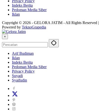
Privacy Policy
Indeks Berita
Pedoman Media Siber
Iklan
Copyright © 2026 - GELORA JATIM - All Rights Reserved |
Powered by
TeknoGrapedia
×
Arif Budiman
Iklan
Indeks Berita
Pedoman Media Siber
Privacy Policy
Suyadi
Syaifudin