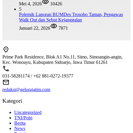
Mei 4, 2026
10426
5
Polemik Laporan BUMDes Trosobo Taman, Pengawas
Walk Out dan Sebut Kejanggalan
Januari 22, 2026
7871
Prime Park Residence, Blok A1 No.11, Simo, Simoangin-angin,
Kec. Wonoayu, Kabupaten Sidoarjo, Jawa Timur 61261
031-58281174 / +62 881-0272-19377
redaksi@gelorajatim.com
Kategori
Uncategorized
TNI/Polri
Berita
News