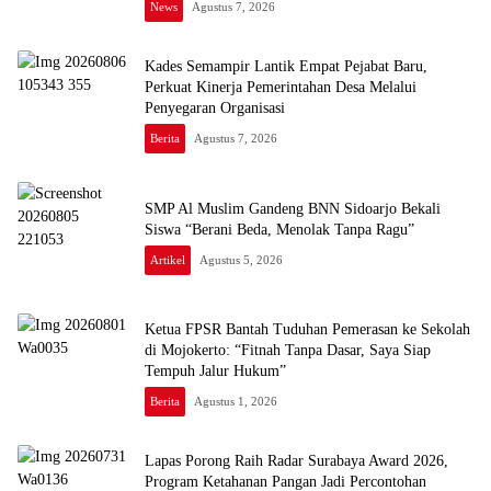
News
Agustus 7, 2026
Kades Semampir Lantik Empat Pejabat Baru,
Perkuat Kinerja Pemerintahan Desa Melalui
Penyegaran Organisasi
Berita
Agustus 7, 2026
SMP Al Muslim Gandeng BNN Sidoarjo Bekali
Siswa “Berani Beda, Menolak Tanpa Ragu”
Artikel
Agustus 5, 2026
Ketua FPSR Bantah Tuduhan Pemerasan ke Sekolah
di Mojokerto: “Fitnah Tanpa Dasar, Saya Siap
Tempuh Jalur Hukum”
Berita
Agustus 1, 2026
Lapas Porong Raih Radar Surabaya Award 2026,
Program Ketahanan Pangan Jadi Percontohan