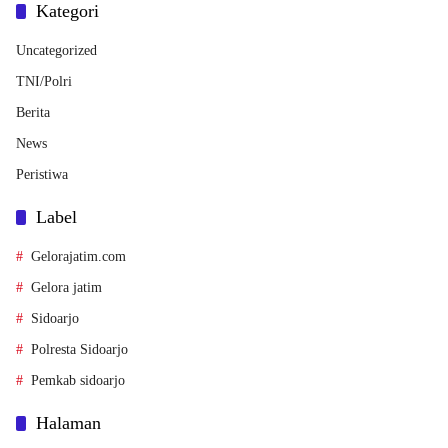
Kategori
Uncategorized
TNI/Polri
Berita
News
Peristiwa
Label
Gelorajatim.com
Gelora jatim
Sidoarjo
Polresta Sidoarjo
Pemkab sidoarjo
Halaman