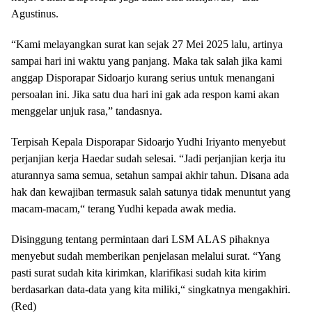
Agustinus.
“Kami melayangkan surat kan sejak 27 Mei 2025 lalu, artinya
sampai hari ini waktu yang panjang. Maka tak salah jika kami
anggap Disporapar Sidoarjo kurang serius untuk menangani
persoalan ini. Jika satu dua hari ini gak ada respon kami akan
menggelar unjuk rasa,” tandasnya.
Terpisah Kepala Disporapar Sidoarjo Yudhi Iriyanto menyebut
perjanjian kerja Haedar sudah selesai. “Jadi perjanjian kerja itu
aturannya sama semua, setahun sampai akhir tahun. Disana ada
hak dan kewajiban termasuk salah satunya tidak menuntut yang
macam-macam,“ terang Yudhi kepada awak media.
Disinggung tentang permintaan dari LSM ALAS pihaknya
menyebut sudah memberikan penjelasan melalui surat. “Yang
pasti surat sudah kita kirimkan, klarifikasi sudah kita kirim
berdasarkan data-data yang kita miliki,“ singkatnya mengakhiri.
(Red)