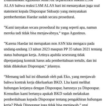
ALAS bahwa reaksi LSM ALAS hari ini menanyakan juga soal
statement kepala Disporapar Sidoarjo yang menyatakan
pemberhentian Haedar sudah secara prosedural.
”Kami tanyakan secara prosedural itu yang seperti apa, namun
mereka tadi tidak bisa menjawabnya,“ tegas Agustinus.
”Karena Haedar ini merupakan non ASN kita mengacu pada
undang-undang 13 tahun 2023 maupun PP 35 tahun 2021 tentang
status hubungan kerja. Artinya apabila seseorang tidak
diperpanjang kontrak harus ada pemberitahuan tertulis, dan ini
tidak dilakukan Disporapar,“ jelasnya.
“Memang tadi hal ini dibantah oleh pak Eko, yang menjawab
bahwa kontrak kerja dikeluarkan BKD. Lha kami melihat
hubungan kerjanya dengan Disporapar, harusnya ya Disporapar.
Kemudian kami bertanya apakah BKD sudah melakukan
pemberitahuan kepada Disporapar tentang pengakhiran hubungan
kerja? Pihak Disporapar juga tidak bisa menjawab,“ urai