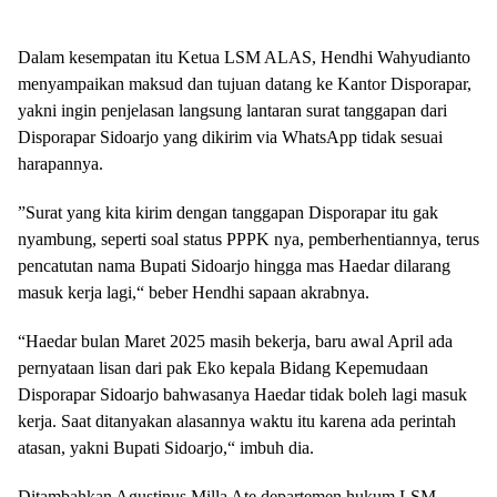
Dalam kesempatan itu Ketua LSM ALAS, Hendhi Wahyudianto
menyampaikan maksud dan tujuan datang ke Kantor Disporapar,
yakni ingin penjelasan langsung lantaran surat tanggapan dari
Disporapar Sidoarjo yang dikirim via WhatsApp tidak sesuai
harapannya.
”Surat yang kita kirim dengan tanggapan Disporapar itu gak
nyambung, seperti soal status PPPK nya, pemberhentiannya, terus
pencatutan nama Bupati Sidoarjo hingga mas Haedar dilarang
masuk kerja lagi,“ beber Hendhi sapaan akrabnya.
“Haedar bulan Maret 2025 masih bekerja, baru awal April ada
pernyataan lisan dari pak Eko kepala Bidang Kepemudaan
Disporapar Sidoarjo bahwasanya Haedar tidak boleh lagi masuk
kerja. Saat ditanyakan alasannya waktu itu karena ada perintah
atasan, yakni Bupati Sidoarjo,“ imbuh dia.
Ditambahkan Agustinus Milla Ate departemen hukum LSM