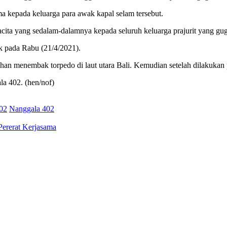
a kepada keluarga para awak kapal selam tersebut.
cita yang sedalam-dalamnya kepada seluruh keluarga prajurit yang gug
k pada Rabu (21/4/2021).
ihan menembak torpedo di laut utara Bali. Kemudian setelah dilakukan
la 402. (hen/nof)
02
Nanggala 402
Pererat Kerjasama