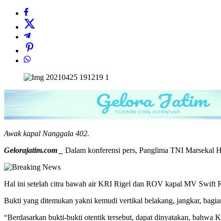
Awak kapal Nanggala 402.
Gelorajatim.com _
Dalam konferensi pers, Panglima TNI Marsekal Ha
Hal ini setelah citra bawah air KRI Rigel dan ROV kapal MV Swift R
Bukti yang ditemukan yakni kemudi vertikal belakang, jangkar, bagi
“Berdasarkan bukti-bukti otentik tersebut, dapat dinyatakan, bahwa