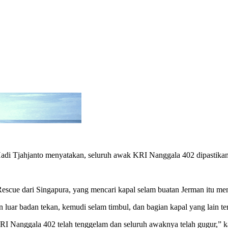
di Tjahjanto menyatakan, seluruh awak KRI Nanggala 402 dipastikan 
escue dari Singapura, yang mencari kapal selam buatan Jerman itu me
an luar badan tekan, kemudi selam timbul, dan bagian kapal yang lain
 KRI Nanggala 402 telah tenggelam dan seluruh awaknya telah gugur,” 