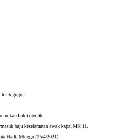
telah gugur.
nemukan bukti otentik.
 termasuk baju keselamatan awak kapal MK 11.
kata Hadi, Minggu (25/4/2021).