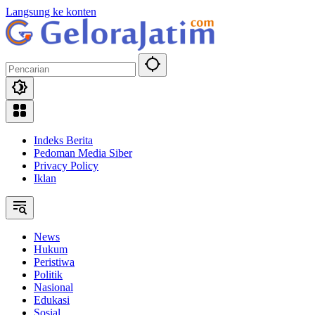
Langsung ke konten
Indeks Berita
Pedoman Media Siber
Privacy Policy
Iklan
News
Hukum
Peristiwa
Politik
Nasional
Edukasi
Sosial