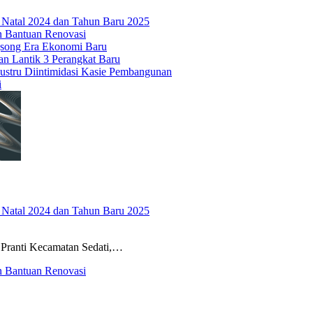
t Natal 2024 dan Tahun Baru 2025
an Bantuan Renovasi
gsong Era Ekonomi Baru
n Lantik 3 Perangkat Baru
ustru Diintimidasi Kasie Pembangunan
i
t Natal 2024 dan Tahun Baru 2025
ranti Kecamatan Sedati,…
an Bantuan Renovasi