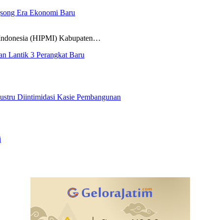
gsong Era Ekonomi Baru
donesia (HIPMI) Kabupaten…
n Lantik 3 Perangkat Baru
ustru Diintimidasi Kasie Pembangunan
i