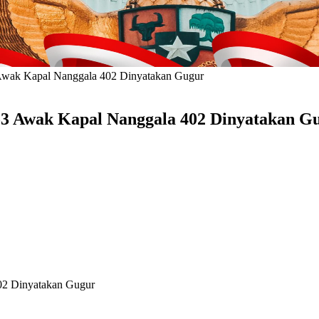
 Awak Kapal Nanggala 402 Dinyatakan Gugur
53 Awak Kapal Nanggala 402 Dinyatakan G
02 Dinyatakan Gugur