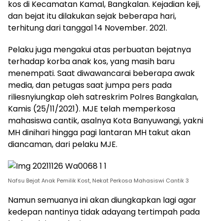
kos di Kecamatan Kamal, Bangkalan. Kejadian keji,
dan bejat itu dilakukan sejak beberapa hari,
terhitung dari tanggal 14 November. 2021.
Pelaku juga mengakui atas perbuatan bejatnya
terhadap korba anak kos, yang masih baru
menempati. Saat diwawancarai beberapa awak
media, dan petugas saat jumpa pers pada
riliesnyiungkap oleh satreskrim Polres Bangkalan,
Kamis (25/11/2021). MJE telah memperkosa
mahasiswa cantik, asalnya Kota Banyuwangi, yakni
MH dinihari hingga pagi lantaran MH takut akan
diancaman, dari pelaku MJE.
Nafsu Bejat Anak Pemilik Kost, Nekat Perkosa Mahasiswi Cantik 3
Namun semuanya ini akan diungkapkan lagi agar
kedepan nantinya tidak adayang tertimpah pada