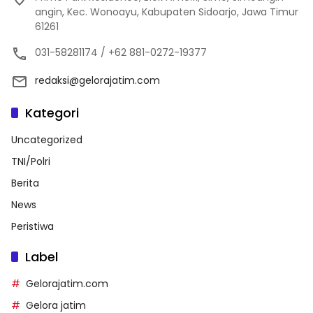
angin, Kec. Wonoayu, Kabupaten Sidoarjo, Jawa Timur
61261
031-58281174 / +62 881-0272-19377
redaksi@gelorajatim.com
Kategori
Uncategorized
TNI/Polri
Berita
News
Peristiwa
Label
Gelorajatim.com
Gelora jatim