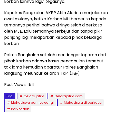
korban lainnya lagi,” tegasnya.
Kapolres Bangkalan AKBP Alith Alarino menjelaskan
awal mulanya, ketika Korban MH bercerita kepada
temannya perihal bahwa dirinya telah diperkosa
oleh MJE. Lalu temannya terkejut dan tanpa pikir
panjang lagi melaporkan kepada pihak keluarga
korban.
Polres Bangkalan setelah mendengar laporan dari
pihak korban adanya kasus pencabulan tersebut
tak lama kemudian aparatur Polres Bangkalan
langsung meluncur ke arah TKP. (
)
Fdy
Post Views:
154
Tag:
Gelora jatim
Gelorajatim.com
Mahasiswa bannyuwangi
Mahasiswa di perkosa
Perkosaan