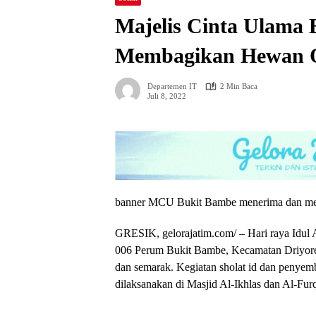
Majelis Cinta Ulama
Membagikan Hewan 
Departemen IT
2 Min Baca
Juli 8, 2022
banner MCU Bukit Bambe menerima dan me
GRESIK, gelorajatim.com/ – Hari raya Idul 
006 Perum Bukit Bambe, Kecamatan Driyorej
dan semarak. Kegiatan sholat id dan penye
dilaksanakan di Masjid Al-Ikhlas dan Al-Fur