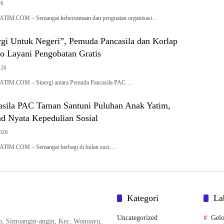
26
ATIM.COM – Semangat kebersamaan dan penguatan organisasi…
rgi Untuk Negeri”, Pemuda Pancasila dan Korlap
o Layani Pengobatan Gratis
026
ATIM.COM – Sinergi antara Pemuda Pancasila PAC…
sila PAC Taman Santuni Puluhan Anak Yatim,
ud Nyata Kepedulian Sosial
2026
ATIM.COM – Semangat berbagi di bulan suci…
Kategori
La
Uncategorized
Gelo
o, Simoangin-angin, Kec. Wonoayu,