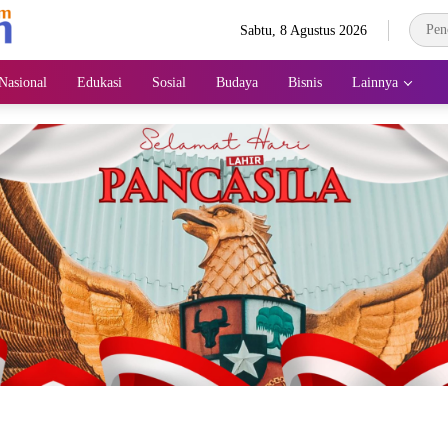
Sabtu, 8 Agustus 2026
Nasional
Edukasi
Sosial
Budaya
Bisnis
Lainnya