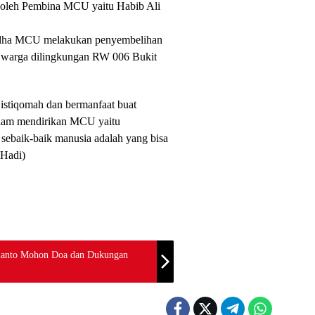
ng oleh Pembina MCU yaitu Habib Ali
ul adha MCU melakukan penyembelihan
 warga dilingkungan RW 006 Bukit
istiqomah dan bermanfaat buat
dalam mendirikan MCU yaitu
 sebaik-baik manusia adalah yang bisa
 Hadi)
lianto Mohon Doa dan Dukungan