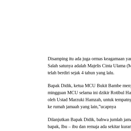
Disamping itu ada juga ormas keagamaan yan
Salah satunya adalah Majelis Cinta Ulama 
telah berdiri sejak 4 tahun yang lalu.
Bapak Didik, ketua MCU Bukit Bambe meny
mingguan MCU selama ini dzikir Rotibul Ha
oleh Ustad Marzuki Hamzah, untuk tempatnya
ke rumah jamaah yang lain,”ucapnya
Dilanjutkan Bapak Didik, bahwa jumlah jam
bapak, Ibu – ibu dan remaja ada sekitar kura