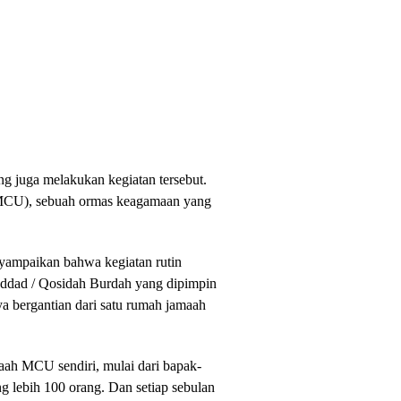
g juga melakukan kegiatan tersebut.
(MCU), sebuah ormas keagamaan yang
ampaikan bahwa kegiatan rutin
ddad / Qosidah Burdah yang dipimpin
 bergantian dari satu rumah jamaah
aah MCU sendiri, mulai dari bapak-
ng lebih 100 orang. Dan setiap sebulan